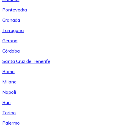
Pontevedra
Granada
Tarragona
Gerona
Córdoba
Santa Cruz de Tenerife
Roma
Milano
Napoli
Bari
Torino
Palermo