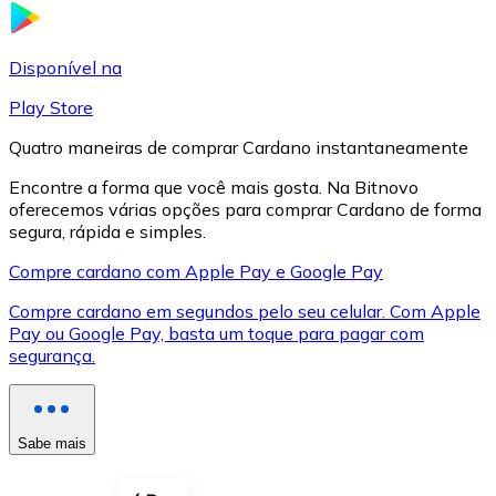
LTC
Disponível na
Play Store
Quatro maneiras de comprar Cardano instantaneamente
Encontre a forma que você mais gosta. Na Bitnovo
oferecemos várias opções para comprar Cardano de forma
segura, rápida e simples.
Compre cardano com Apple Pay e Google Pay
Compre cardano em segundos pelo seu celular. Com Apple
XRP
Pay ou Google Pay, basta um toque para pagar com
segurança.
XRP
Sabe mais
Ver tudo
Cupons cripto