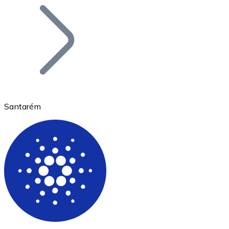
Bitcoin
BTC
Santarém
Ethereum
ETH