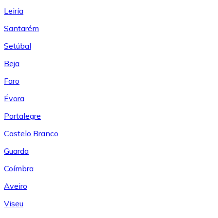
Leiría
Santarém
Setúbal
Beja
Faro
Évora
Portalegre
Castelo Branco
Guarda
Coímbra
Aveiro
Viseu