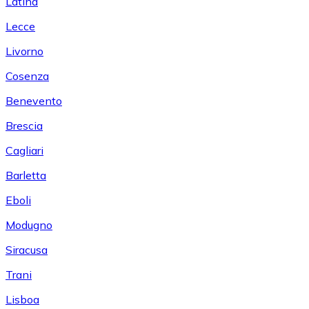
Latina
Lecce
Livorno
Cosenza
Benevento
Brescia
Cagliari
Barletta
Eboli
Modugno
Siracusa
Trani
Lisboa