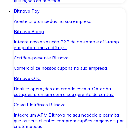
flutuações do mercado.
Bitnovo Pay
Aceite criptomoedas na sua empresa.
Bitnovo Ramp
Integre nossa solução B2B de on-ramp e off-ramp
em plataformas e dApps.
Cartões-presente Bitnovo
Comercialize nossos cupons na sua empresa.
Bitnovo OTC
Realize operações em grande escala. Obtenha
cotações premium com o seu gerente de contas.
Caixa Eletrônico Bitnovo
Integre um ATM Bitnovo no seu negócio e permita
que os seus clientes comprem cupões canjeáveis por
criptomoedas.