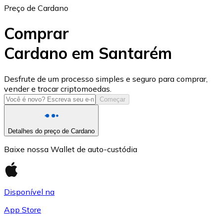
Preço de Cardano
Comprar
Cardano em Santarém
USD Coin
Desfrute de um processo simples e seguro para comprar,
vender e trocar criptomoedas.
USDC
Começar
Detalhes do preço de Cardano
Baixe nossa Wallet de auto-custódia
Disponível na
App Store
Litecoin