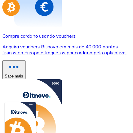
Compre cardano usando vouchers
Adquira vouchers Bitnovo em mais de 40.000 pontos
físicos na Europa e troque-os por cardano pelo aplicativo.
Sabe mais