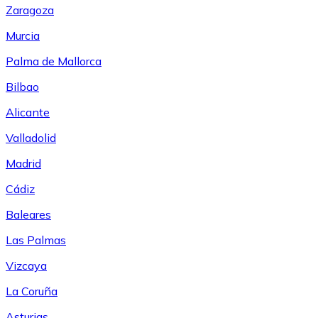
Zaragoza
Murcia
Palma de Mallorca
Bilbao
Alicante
Valladolid
Madrid
Cádiz
Baleares
Las Palmas
Vizcaya
La Coruña
Asturias