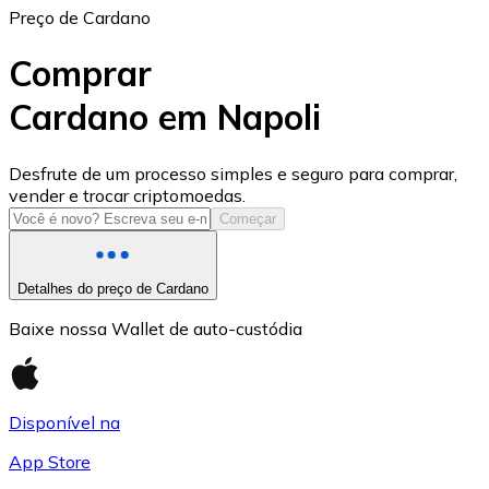
Preço de Cardano
Comprar
Cardano em Napoli
USD Coin
Desfrute de um processo simples e seguro para comprar,
vender e trocar criptomoedas.
USDC
Começar
Detalhes do preço de Cardano
Baixe nossa Wallet de auto-custódia
Disponível na
App Store
Litecoin