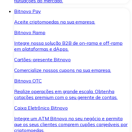
flutuações do mercado.
Bitnovo Pay
Aceite criptomoedas na sua empresa.
Bitnovo Ramp
Integre nossa solução B2B de on-ramp e off-ramp
em plataformas e dApps.
Cartões-presente Bitnovo
Comercialize nossos cupons na sua empresa.
Bitnovo OTC
Realize operações em grande escala. Obtenha
cotações premium com o seu gerente de contas.
Caixa Eletrônico Bitnovo
Integre um ATM Bitnovo no seu negócio e permita
que os seus clientes comprem cupões canjeáveis por
criptomoedas.