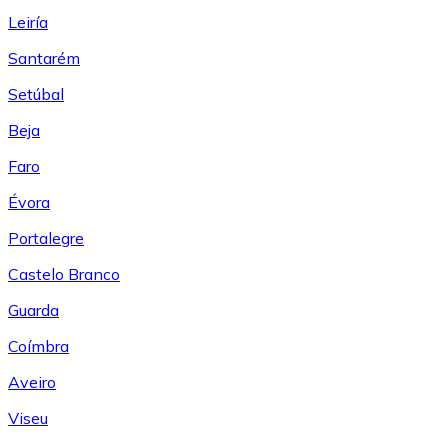
Leiría
Santarém
Setúbal
Beja
Faro
Évora
Portalegre
Castelo Branco
Guarda
Coímbra
Aveiro
Viseu