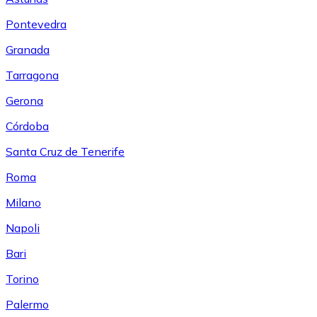
Pontevedra
Granada
Tarragona
Gerona
Córdoba
Santa Cruz de Tenerife
Roma
Milano
Napoli
Bari
Torino
Palermo