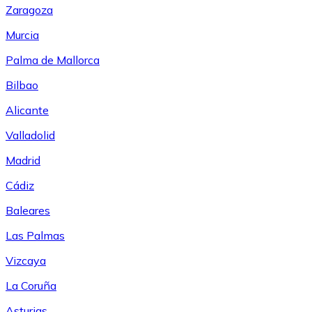
Zaragoza
Murcia
Palma de Mallorca
Bilbao
Alicante
Valladolid
Madrid
Cádiz
Baleares
Las Palmas
Vizcaya
La Coruña
Asturias