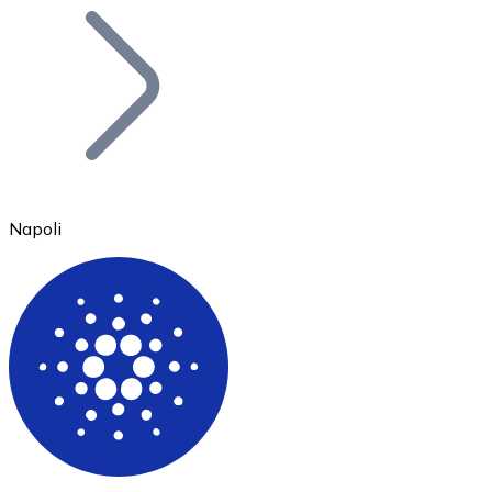
Bitcoin
BTC
Napoli
Ethereum
ETH