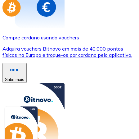
Compre cardano usando vouchers
Adquira vouchers Bitnovo em mais de 40.000 pontos
físicos na Europa e troque-os por cardano pelo aplicativo.
Sabe mais