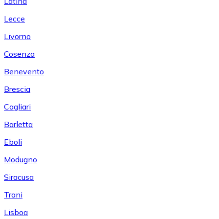
Latina
Lecce
Livorno
Cosenza
Benevento
Brescia
Cagliari
Barletta
Eboli
Modugno
Siracusa
Trani
Lisboa