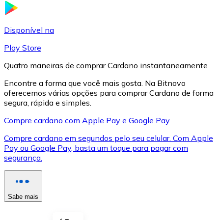
LTC
Disponível na
Play Store
Quatro maneiras de comprar Cardano instantaneamente
Encontre a forma que você mais gosta. Na Bitnovo
oferecemos várias opções para comprar Cardano de forma
segura, rápida e simples.
Compre cardano com Apple Pay e Google Pay
Compre cardano em segundos pelo seu celular. Com Apple
XRP
Pay ou Google Pay, basta um toque para pagar com
segurança.
XRP
Sabe mais
Ver tudo
Cupons cripto