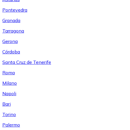
Pontevedra
Granada
Tarragona
Gerona
Córdoba
Santa Cruz de Tenerife
Roma
Milano
Napoli
Bari
Torino
Palermo