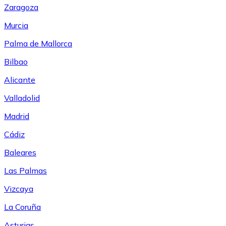
Zaragoza
Murcia
Palma de Mallorca
Bilbao
Alicante
Valladolid
Madrid
Cádiz
Baleares
Las Palmas
Vizcaya
La Coruña
Asturias