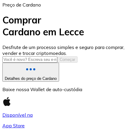
Preço de Cardano
Comprar
Cardano em Lecce
USD Coin
Desfrute de um processo simples e seguro para comprar,
vender e trocar criptomoedas.
USDC
Começar
Detalhes do preço de Cardano
Baixe nossa Wallet de auto-custódia
Disponível na
App Store
Litecoin