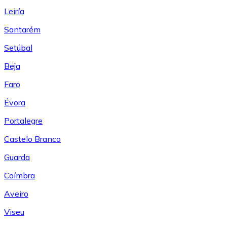
Leiría
Santarém
Setúbal
Beja
Faro
Évora
Portalegre
Castelo Branco
Guarda
Coímbra
Aveiro
Viseu