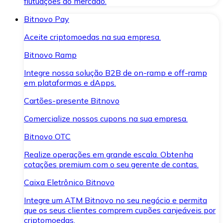
flutuações do mercado.
Bitnovo Pay
Aceite criptomoedas na sua empresa.
Bitnovo Ramp
Integre nossa solução B2B de on-ramp e off-ramp
em plataformas e dApps.
Cartões-presente Bitnovo
Comercialize nossos cupons na sua empresa.
Bitnovo OTC
Realize operações em grande escala. Obtenha
cotações premium com o seu gerente de contas.
Caixa Eletrônico Bitnovo
Integre um ATM Bitnovo no seu negócio e permita
que os seus clientes comprem cupões canjeáveis por
criptomoedas.