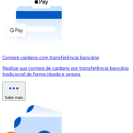
Compre criptomoedas com dinheiro e outros métodos d
Comprar com dinheiro
Transferência SEPA
Adicione fundos à sua conta Bitnovo ou faça compras d
Comprar com transferência bancária
Compre cardano com transferência bancária
Cartão de crédito / débito
Realize sua compra de cardano por transferência bancária
Use cartões Visa e Mastercard para comprar criptomoed
tradicional de forma rápida e segura.
Comprar com cartão
Loja - Cartões-presente
Sabe mais
Novo
Compre cartões-presente das suas marcas favoritas c
Ir para a loja de cartões-presente