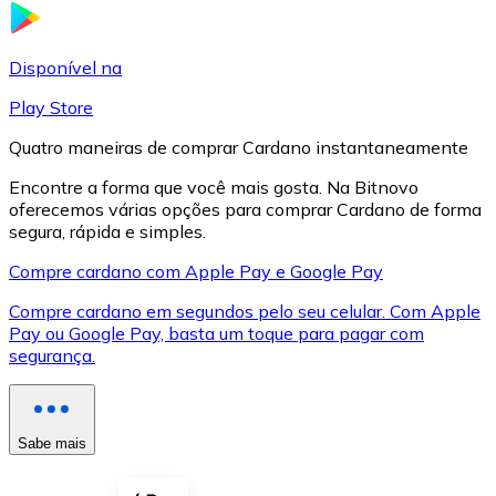
LTC
Disponível na
Play Store
Quatro maneiras de comprar Cardano instantaneamente
Encontre a forma que você mais gosta. Na Bitnovo
oferecemos várias opções para comprar Cardano de forma
segura, rápida e simples.
Compre cardano com Apple Pay e Google Pay
Compre cardano em segundos pelo seu celular. Com Apple
XRP
Pay ou Google Pay, basta um toque para pagar com
segurança.
XRP
Sabe mais
Ver tudo
Cupons cripto