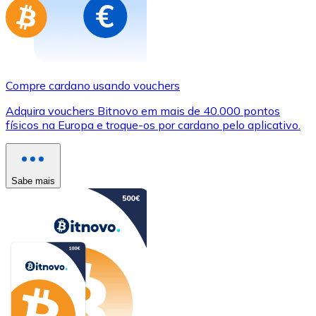
Compre cardano usando vouchers
Adquira vouchers Bitnovo em mais de 40.000 pontos
físicos na Europa e troque-os por cardano pelo aplicativo.
Sabe mais