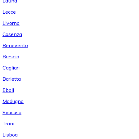
Latina
Lecce
Livorno
Cosenza
Benevento
Brescia
Cagliari
Barletta
Eboli
Modugno
Siracusa
Trani
Lisboa