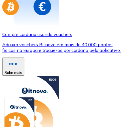
Compre cardano usando vouchers
Adquira vouchers Bitnovo em mais de 40.000 pontos
físicos na Europa e troque-os por cardano pelo aplicativo.
Sabe mais