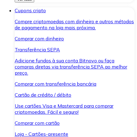
Cupons cripto
Compre criptomoedas com dinheiro e outros métodos
de pagamento na loja mais próxima.
Comprar com dinheiro
Transferência SEPA
Adicione fundos à sua conta Bitnovo ou faça
compras diretas via transferência SEPA ao melhor
preço.
Comprar com transferência bancária
Cartão de crédito / débito
Use cartões Visa e Mastercard para comprar
criptomoedas. Fácil e seguro!
Comprar com cartão
Loja - Cartões-presente