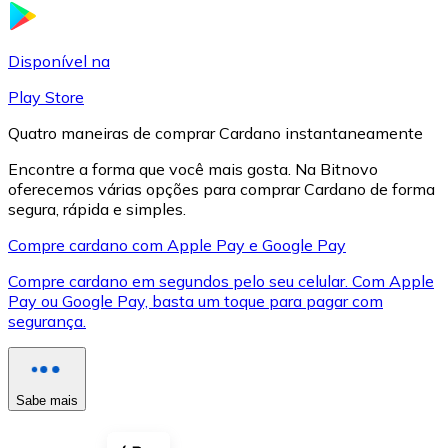
LTC
Disponível na
Play Store
Quatro maneiras de comprar Cardano instantaneamente
Encontre a forma que você mais gosta. Na Bitnovo
oferecemos várias opções para comprar Cardano de forma
segura, rápida e simples.
Compre cardano com Apple Pay e Google Pay
Compre cardano em segundos pelo seu celular. Com Apple
XRP
Pay ou Google Pay, basta um toque para pagar com
segurança.
XRP
Sabe mais
Ver tudo
Cupons cripto