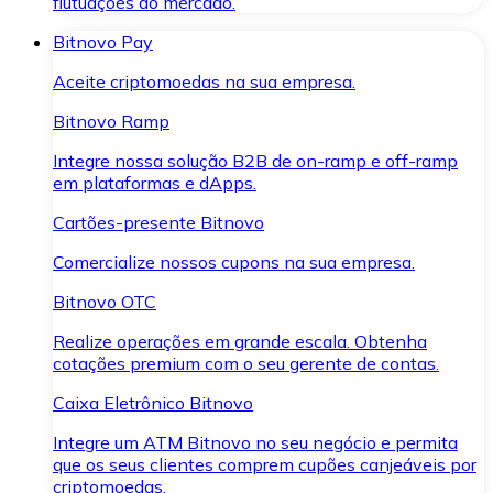
flutuações do mercado.
Bitnovo Pay
Aceite criptomoedas na sua empresa.
Bitnovo Ramp
Integre nossa solução B2B de on-ramp e off-ramp
em plataformas e dApps.
Cartões-presente Bitnovo
Comercialize nossos cupons na sua empresa.
Bitnovo OTC
Realize operações em grande escala. Obtenha
cotações premium com o seu gerente de contas.
Caixa Eletrônico Bitnovo
Integre um ATM Bitnovo no seu negócio e permita
que os seus clientes comprem cupões canjeáveis por
criptomoedas.