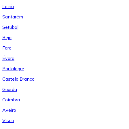
Leiría
Santarém
Setúbal
Beja
Faro
Évora
Portalegre
Castelo Branco
Guarda
Coímbra
Aveiro
Viseu