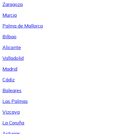
Zaragoza
Murcia
Palma de Mallorca
Bilbao
Alicante
Valladolid
Madrid
Cádiz
Baleares
Las Palmas
Vizcaya
La Coruña
Asturias