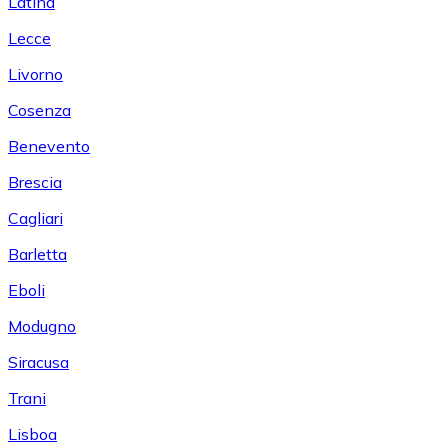
Latina
Lecce
Livorno
Cosenza
Benevento
Brescia
Cagliari
Barletta
Eboli
Modugno
Siracusa
Trani
Lisboa