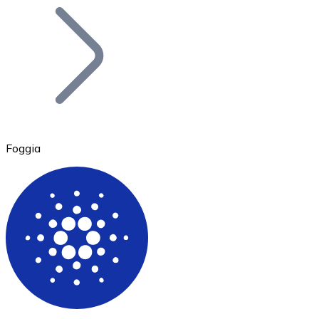
Bitcoin
BTC
Foggia
Ethereum
ETH