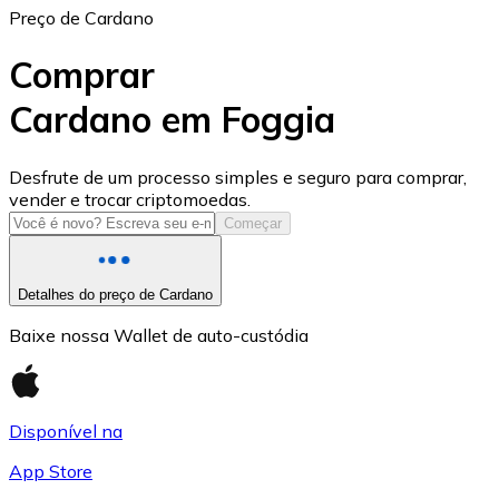
Preço de Cardano
Comprar
Cardano em Foggia
USD Coin
Desfrute de um processo simples e seguro para comprar,
vender e trocar criptomoedas.
USDC
Começar
Detalhes do preço de Cardano
Baixe nossa Wallet de auto-custódia
Disponível na
App Store
Litecoin