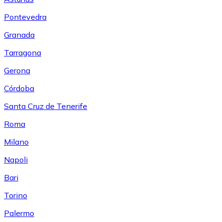
Pontevedra
Granada
Tarragona
Gerona
Córdoba
Santa Cruz de Tenerife
Roma
Milano
Napoli
Bari
Torino
Palermo