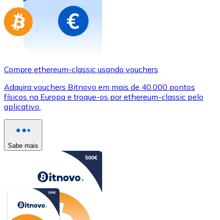
Compre ethereum-classic usando vouchers
Adquira vouchers Bitnovo em mais de 40.000 pontos
físicos na Europa e troque-os por ethereum-classic pelo
aplicativo.
Sabe mais