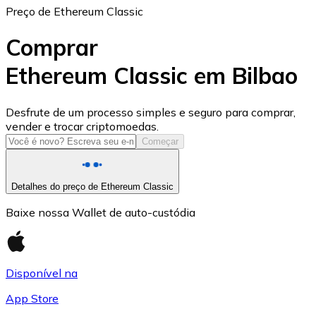
Preço de Ethereum Classic
Comprar
Ethereum Classic em Bilbao
USD Coin
Desfrute de um processo simples e seguro para comprar,
vender e trocar criptomoedas.
USDC
Começar
Detalhes do preço de Ethereum Classic
Baixe nossa Wallet de auto-custódia
Disponível na
App Store
Litecoin