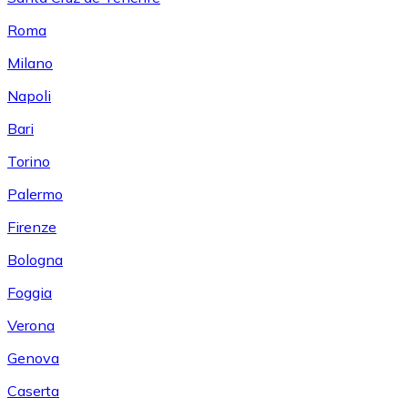
Roma
Milano
Napoli
Bari
Torino
Palermo
Firenze
Bologna
Foggia
Verona
Genova
Caserta