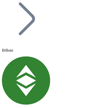
Bitcoin
BTC
Bilbao
Ethereum
ETH