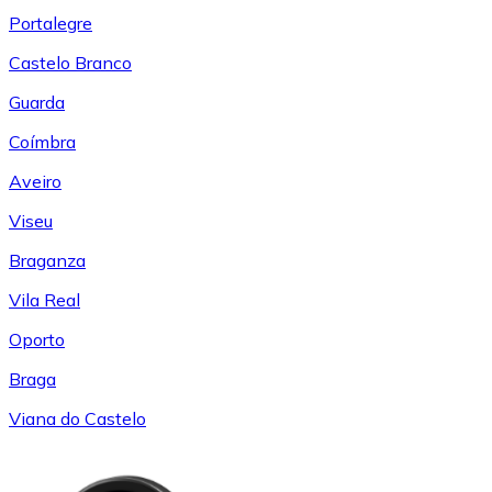
Portalegre
Castelo Branco
Guarda
Coímbra
Aveiro
Viseu
Braganza
Vila Real
Oporto
Braga
Viana do Castelo