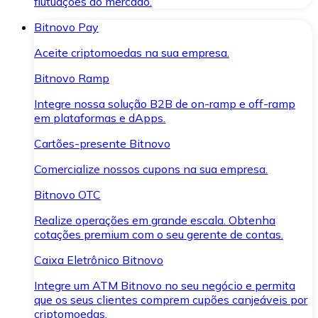
flutuações do mercado.
Bitnovo Pay
Aceite criptomoedas na sua empresa.
Bitnovo Ramp
Integre nossa solução B2B de on-ramp e off-ramp
em plataformas e dApps.
Cartões-presente Bitnovo
Comercialize nossos cupons na sua empresa.
Bitnovo OTC
Realize operações em grande escala. Obtenha
cotações premium com o seu gerente de contas.
Caixa Eletrônico Bitnovo
Integre um ATM Bitnovo no seu negócio e permita
que os seus clientes comprem cupões canjeáveis por
criptomoedas.