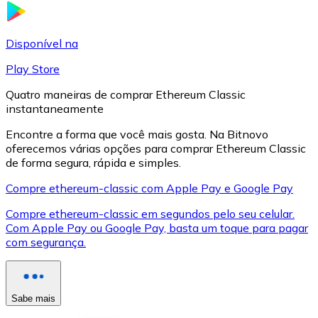
LTC
Disponível na
Play Store
Quatro maneiras de comprar Ethereum Classic
instantaneamente
Encontre a forma que você mais gosta. Na Bitnovo
oferecemos várias opções para comprar Ethereum Classic
de forma segura, rápida e simples.
Compre ethereum-classic com Apple Pay e Google Pay
XRP
Compre ethereum-classic em segundos pelo seu celular.
Com Apple Pay ou Google Pay, basta um toque para pagar
XRP
com segurança.
Ver tudo
Sabe mais
Cupons cripto