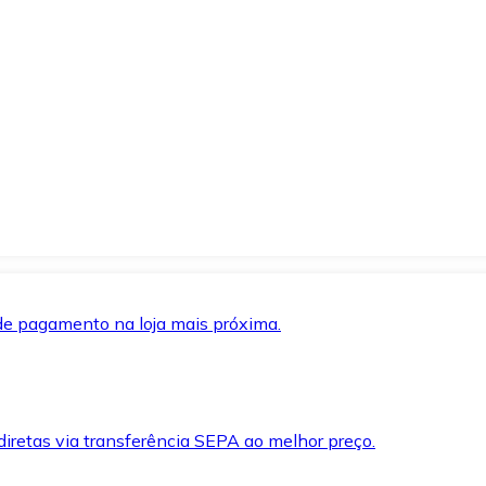
de pagamento na loja mais próxima.
iretas via transferência SEPA ao melhor preço.