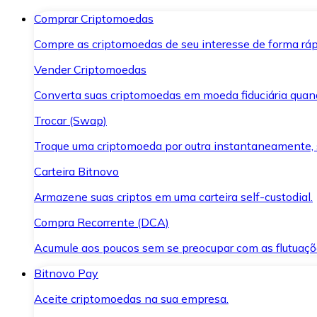
Comprar Criptomoedas
Compre as criptomoedas de seu interesse de forma ráp
Vender Criptomoedas
Converta suas criptomoedas em moeda fiduciária quand
Trocar (Swap)
Troque uma criptomoeda por outra instantaneamente,
Carteira Bitnovo
Armazene suas criptos em uma carteira self-custodial.
Compra Recorrente (DCA)
Acumule aos poucos sem se preocupar com as flutuaçõ
Bitnovo Pay
Aceite criptomoedas na sua empresa.