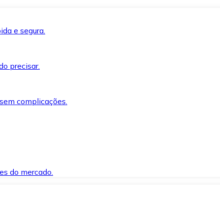
ida e segura.
o precisar.
 sem complicações.
es do mercado.