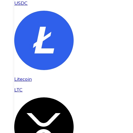
USDC
Litecoin
LTC