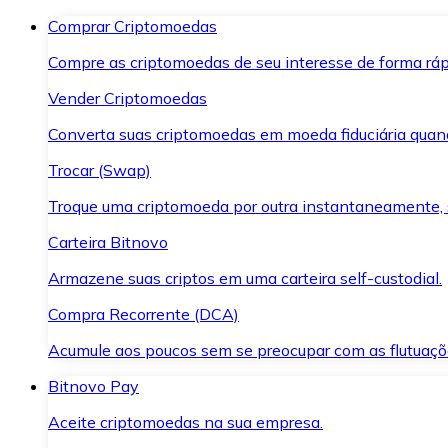
Comprar Criptomoedas
Compre as criptomoedas de seu interesse de forma ráp
Vender Criptomoedas
Converta suas criptomoedas em moeda fiduciária quand
Trocar (Swap)
Troque uma criptomoeda por outra instantaneamente,
Carteira Bitnovo
Armazene suas criptos em uma carteira self-custodial.
Compra Recorrente (DCA)
Acumule aos poucos sem se preocupar com as flutuaçõ
Bitnovo Pay
Aceite criptomoedas na sua empresa.