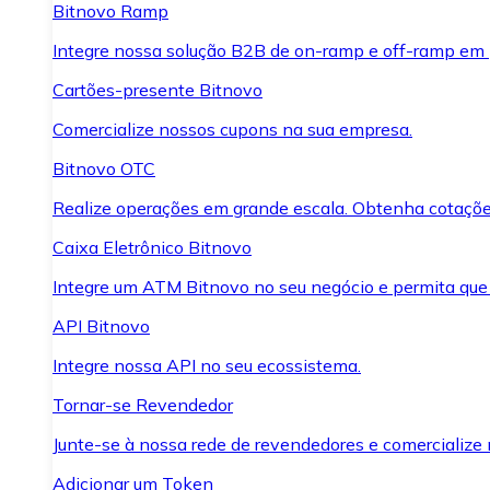
Bitnovo Ramp
Integre nossa solução B2B de on-ramp e off-ramp em
Cartões-presente Bitnovo
Comercialize nossos cupons na sua empresa.
Bitnovo OTC
Realize operações em grande escala. Obtenha cotaçõe
Caixa Eletrônico Bitnovo
Integre um ATM Bitnovo no seu negócio e permita que
API Bitnovo
Integre nossa API no seu ecossistema.
Tornar-se Revendedor
Junte-se à nossa rede de revendedores e comercialize 
Adicionar um Token