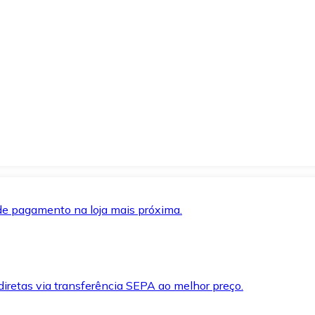
de pagamento na loja mais próxima.
iretas via transferência SEPA ao melhor preço.