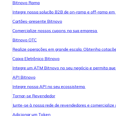
Bitnovo Ramp
Integre nossa solução B2B de on-ramp e off-ramp em
Cartões-presente Bitnovo
Comercialize nossos cupons na sua empresa.
Bitnovo OTC
Realize operações em grande escala. Obtenha cotaçõe
Caixa Eletrônico Bitnovo
Integre um ATM Bitnovo no seu negócio e permita que
API Bitnovo
Integre nossa API no seu ecossistema.
Tornar-se Revendedor
Junte-se à nossa rede de revendedores e comercialize 
Adicionar um Token