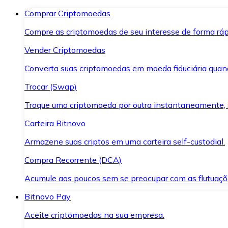
Comprar Criptomoedas
Compre as criptomoedas de seu interesse de forma ráp
Vender Criptomoedas
Converta suas criptomoedas em moeda fiduciária quand
Trocar (Swap)
Troque uma criptomoeda por outra instantaneamente,
Carteira Bitnovo
Armazene suas criptos em uma carteira self-custodial.
Compra Recorrente (DCA)
Acumule aos poucos sem se preocupar com as flutuaçõ
Bitnovo Pay
Aceite criptomoedas na sua empresa.