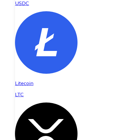
USDC
Litecoin
LTC