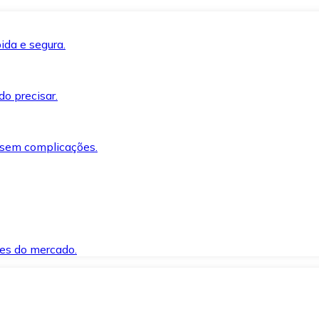
ida e segura.
o precisar.
 sem complicações.
es do mercado.