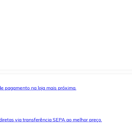
de pagamento na loja mais próxima.
iretas via transferência SEPA ao melhor preço.