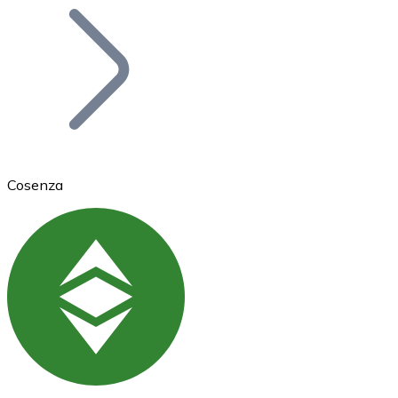
Bitcoin
BTC
Cosenza
Ethereum
ETH