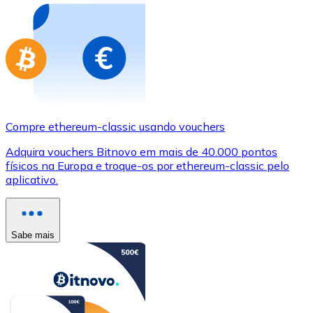
Compre ethereum-classic usando vouchers
Adquira vouchers Bitnovo em mais de 40.000 pontos
físicos na Europa e troque-os por ethereum-classic pelo
aplicativo.
Sabe mais