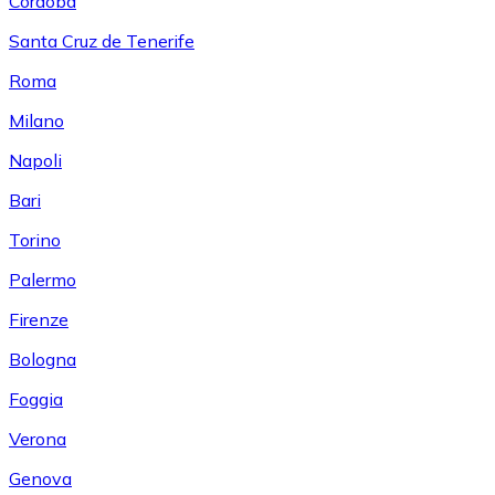
Córdoba
Santa Cruz de Tenerife
Roma
Milano
Napoli
Bari
Torino
Palermo
Firenze
Bologna
Foggia
Verona
Genova