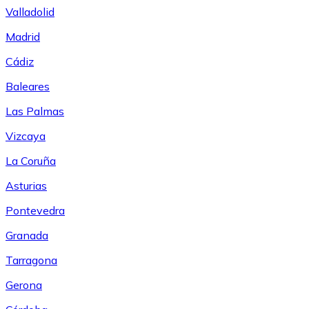
Valladolid
Madrid
Cádiz
Baleares
Las Palmas
Vizcaya
La Coruña
Asturias
Pontevedra
Granada
Tarragona
Gerona