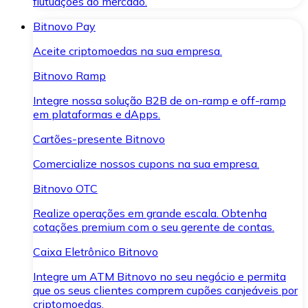
flutuações do mercado.
Bitnovo Pay
Aceite criptomoedas na sua empresa.
Bitnovo Ramp
Integre nossa solução B2B de on-ramp e off-ramp
em plataformas e dApps.
Cartões-presente Bitnovo
Comercialize nossos cupons na sua empresa.
Bitnovo OTC
Realize operações em grande escala. Obtenha
cotações premium com o seu gerente de contas.
Caixa Eletrônico Bitnovo
Integre um ATM Bitnovo no seu negócio e permita
que os seus clientes comprem cupões canjeáveis por
criptomoedas.