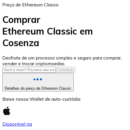
Preço de Ethereum Classic
Comprar
Ethereum Classic em
Cosenza
USD Coin
USDC
Desfrute de um processo simples e seguro para comprar,
vender e trocar criptomoedas.
Começar
Detalhes do preço de Ethereum Classic
Baixe nossa Wallet de auto-custódia
Disponível na
Litecoin