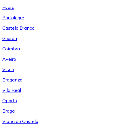
Évora
Portalegre
Castelo Branco
Guarda
Coímbra
Aveiro
Viseu
Braganza
Vila Real
Oporto
Braga
Viana do Castelo