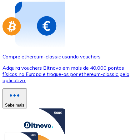
Compre ethereum-classic usando vouchers
Adquira vouchers Bitnovo em mais de 40.000 pontos
físicos na Europa e troque-os por ethereum-classic pelo
aplicativo.
Sabe mais