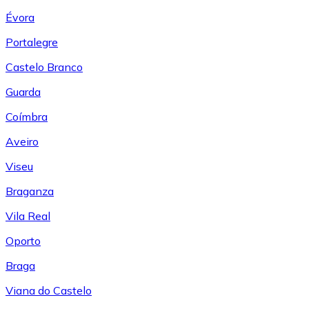
Évora
Portalegre
Castelo Branco
Guarda
Coímbra
Aveiro
Viseu
Braganza
Vila Real
Oporto
Braga
Viana do Castelo