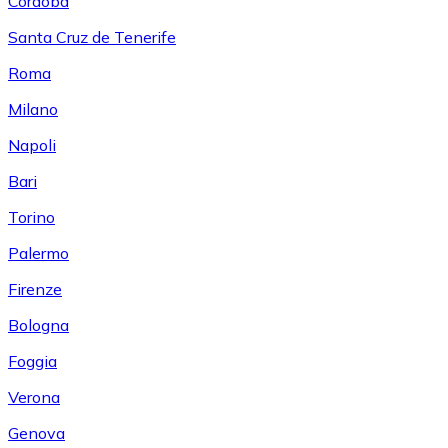
Córdoba
Santa Cruz de Tenerife
Roma
Milano
Napoli
Bari
Torino
Palermo
Firenze
Bologna
Foggia
Verona
Genova