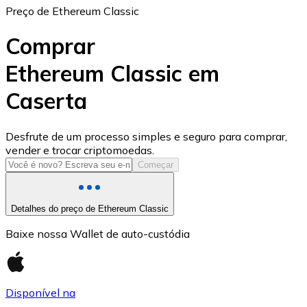
Preço de Ethereum Classic
Comprar
Ethereum Classic em
Caserta
USD Coin
USDC
Desfrute de um processo simples e seguro para comprar,
vender e trocar criptomoedas.
Começar
Detalhes do preço de Ethereum Classic
Baixe nossa Wallet de auto-custódia
Disponível na
Litecoin