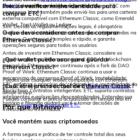
classic/
e resgate-o rápida e seguramente.
Preciso verificar minha identidade para
onde pode armazenar e gerenciar seus tokens ETC com
segurança. Você também pode enviá-los para uma carteira
comprar ETC?
externa compatível com Ethereum Classic, como Emerald
Wallet, Trust Wallet ou Ledger.
Sim. Devido às regulamentações legais, é obrigatório
O que devo considerar antes de comprar
verificar sua identidade antes de comprar criptomoedas na
Bitnovo. O processo é simples e rápido, e garante
Ethereum Classic?
operações seguras para todos os usuários.
Antes de investir em Ethereum Classic, considere os
¿Qué wallet puedo usar para guardar
seguintes pontos: Ethereum original: ETC é a blockchain
original do Ethereum que continuou após o fork do DAO.
Ethereum Classic?
Proof of Work: Ethereum Classic continua a usar o
mecanismo de consenso Proof of Work. Imutabilidade:
Puedes usar cualquier wallet compatible con Ethereum
ETC enfatiza o princípio de 'código é lei' e imutabilidade da
¿Cuál es el precio actual de Ethereum Classic?
Classic. Bitnovo también ofrece una
wallet sin custodia
blockchain. Contratos inteligentes: ETC suporta contratos
desde la app.
inteligentes e aplicações descentralizadas. Entender sua
Puedes consultar el precio actualizado en tiempo real en
história e filosofia ajudará você a tomar decisões de
Por que Bitnovo?
nuestra
página de compra de ETC
.
investimento informadas.
Você mantém suas criptomoedas
A forma segura e prática de ter controle total dos seus