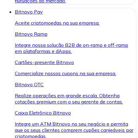
flutuações do mercado.
Bitnovo Pay
Aceite criptomoedas na sua empresa.
Bitnovo Ramp
Integre nossa solução B2B de on-ramp e off-ramp
em plataformas e dApps.
Cartões-presente Bitnovo
Comercialize nossos cupons na sua empresa.
Bitnovo OTC
Realize operações em grande escala. Obtenha
cotações premium com o seu gerente de contas.
Caixa Eletrônico Bitnovo
Integre um ATM Bitnovo no seu negócio e permita
que os seus clientes comprem cupões canjeáveis por
criptomoedas.