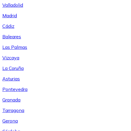
Valladolid
Madrid
Cádiz
Baleares
Las Palmas
Vizcaya
La Coruña
Asturias
Pontevedra
Granada
Tarragona
Gerona