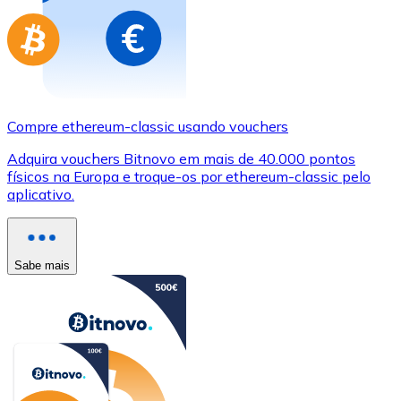
Compre ethereum-classic usando vouchers
Adquira vouchers Bitnovo em mais de 40.000 pontos
físicos na Europa e troque-os por ethereum-classic pelo
aplicativo.
Sabe mais