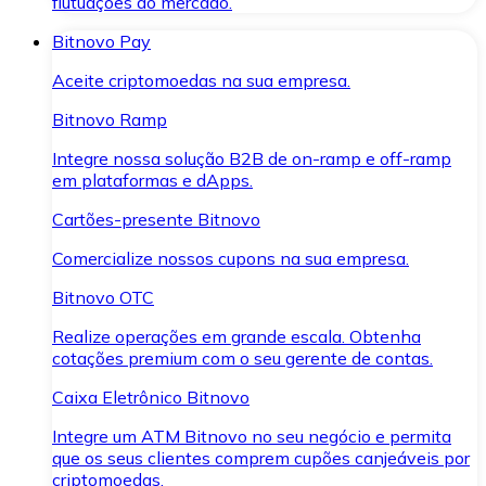
flutuações do mercado.
Bitnovo Pay
Aceite criptomoedas na sua empresa.
Bitnovo Ramp
Integre nossa solução B2B de on-ramp e off-ramp
em plataformas e dApps.
Cartões-presente Bitnovo
Comercialize nossos cupons na sua empresa.
Bitnovo OTC
Realize operações em grande escala. Obtenha
cotações premium com o seu gerente de contas.
Caixa Eletrônico Bitnovo
Integre um ATM Bitnovo no seu negócio e permita
que os seus clientes comprem cupões canjeáveis por
criptomoedas.