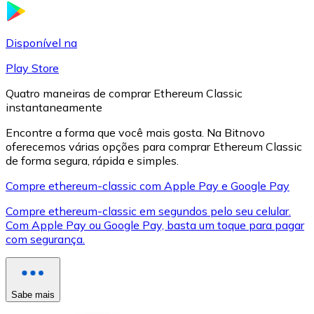
LTC
Disponível na
Play Store
Quatro maneiras de comprar Ethereum Classic
instantaneamente
Encontre a forma que você mais gosta. Na Bitnovo
oferecemos várias opções para comprar Ethereum Classic
de forma segura, rápida e simples.
Compre ethereum-classic com Apple Pay e Google Pay
XRP
Compre ethereum-classic em segundos pelo seu celular.
Com Apple Pay ou Google Pay, basta um toque para pagar
XRP
com segurança.
Ver tudo
Sabe mais
Cupons cripto