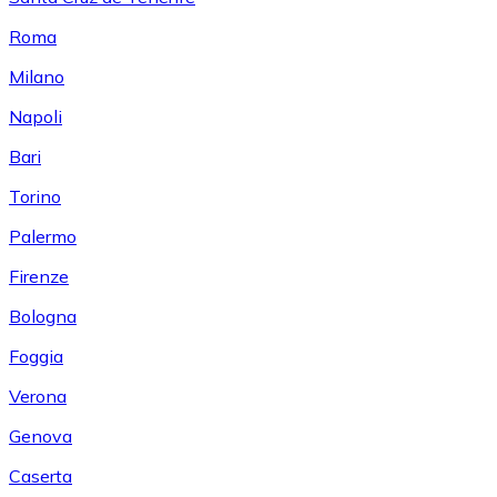
Roma
Milano
Napoli
Bari
Torino
Palermo
Firenze
Bologna
Foggia
Verona
Genova
Caserta