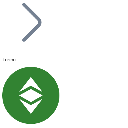
Bitcoin
BTC
Torino
Ethereum
ETH