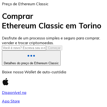
Preço de Ethereum Classic
Comprar
Ethereum Classic em Torino
USD Coin
Desfrute de um processo simples e seguro para comprar,
vender e trocar criptomoedas.
USDC
Começar
Detalhes do preço de Ethereum Classic
Baixe nossa Wallet de auto-custódia
Disponível na
App Store
Litecoin