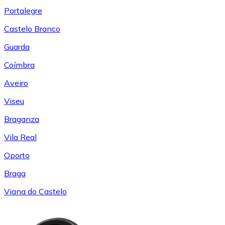
Portalegre
Castelo Branco
Guarda
Coímbra
Aveiro
Viseu
Braganza
Vila Real
Oporto
Braga
Viana do Castelo