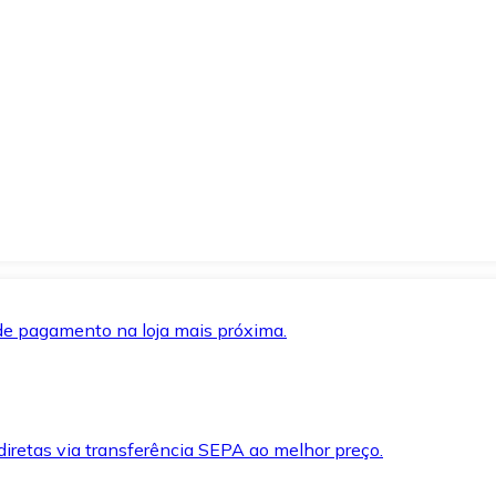
de pagamento na loja mais próxima.
iretas via transferência SEPA ao melhor preço.