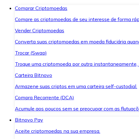
Comprar Criptomoedas
Compre as criptomoedas de seu interesse de forma ráp
Vender Criptomoedas
Converta suas criptomoedas em moeda fiduciária quand
Trocar (Swap)
Troque uma criptomoeda por outra instantaneamente,
Carteira Bitnovo
Armazene suas criptos em uma carteira self-custodial.
Compra Recorrente (DCA)
Acumule aos poucos sem se preocupar com as flutuaçõ
Bitnovo Pay
Aceite criptomoedas na sua empresa.