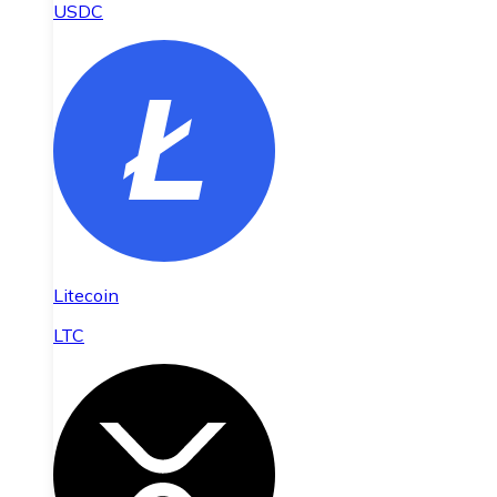
USDC
Litecoin
LTC