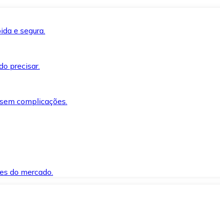
ida e segura.
o precisar.
 sem complicações.
es do mercado.