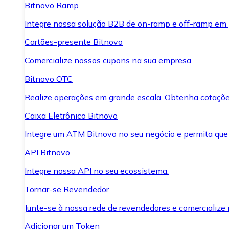
Bitnovo Ramp
Integre nossa solução B2B de on-ramp e off-ramp em
Cartões-presente Bitnovo
Comercialize nossos cupons na sua empresa.
Bitnovo OTC
Realize operações em grande escala. Obtenha cotaçõe
Caixa Eletrônico Bitnovo
Integre um ATM Bitnovo no seu negócio e permita que
API Bitnovo
Integre nossa API no seu ecossistema.
Tornar-se Revendedor
Junte-se à nossa rede de revendedores e comercialize 
Adicionar um Token