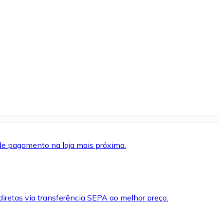
de pagamento na loja mais próxima.
iretas via transferência SEPA ao melhor preço.