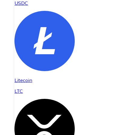
USDC
Litecoin
LTC