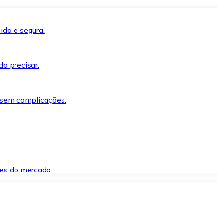
ida e segura.
o precisar.
 sem complicações.
es do mercado.