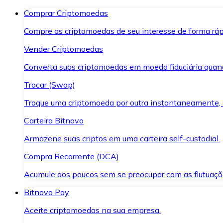
Comprar Criptomoedas
Compre as criptomoedas de seu interesse de forma ráp
Vender Criptomoedas
Converta suas criptomoedas em moeda fiduciária quand
Trocar (Swap)
Troque uma criptomoeda por outra instantaneamente,
Carteira Bitnovo
Armazene suas criptos em uma carteira self-custodial.
Compra Recorrente (DCA)
Acumule aos poucos sem se preocupar com as flutuaçõ
Bitnovo Pay
Aceite criptomoedas na sua empresa.