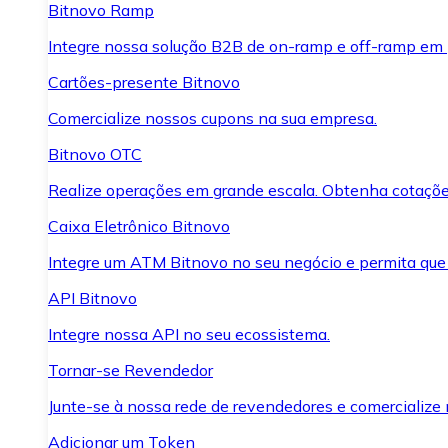
Bitnovo Ramp
Integre nossa solução B2B de on-ramp e off-ramp em
Cartões-presente Bitnovo
Comercialize nossos cupons na sua empresa.
Bitnovo OTC
Realize operações em grande escala. Obtenha cotaçõe
Caixa Eletrônico Bitnovo
Integre um ATM Bitnovo no seu negócio e permita que
API Bitnovo
Integre nossa API no seu ecossistema.
Tornar-se Revendedor
Junte-se à nossa rede de revendedores e comercialize 
Adicionar um Token