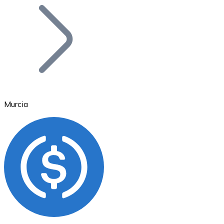
Bitcoin
BTC
Murcia
Ethereum
ETH