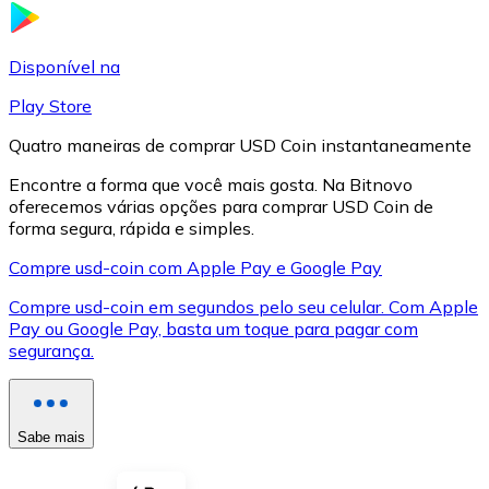
LTC
Disponível na
Play Store
Quatro maneiras de comprar USD Coin instantaneamente
Encontre a forma que você mais gosta. Na Bitnovo
oferecemos várias opções para comprar USD Coin de
forma segura, rápida e simples.
Compre usd-coin com Apple Pay e Google Pay
Compre usd-coin em segundos pelo seu celular. Com Apple
XRP
Pay ou Google Pay, basta um toque para pagar com
segurança.
XRP
Sabe mais
Ver tudo
Cupons cripto