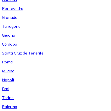
Pontevedra
Granada
Tarragona
Gerona
Córdoba
Santa Cruz de Tenerife
Roma
Milano
Napoli
Bari
Torino
Palermo