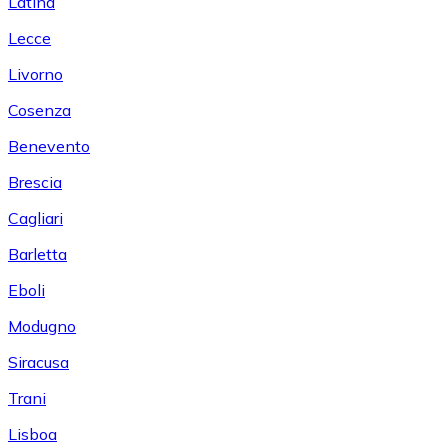
Latina
Lecce
Livorno
Cosenza
Benevento
Brescia
Cagliari
Barletta
Eboli
Modugno
Siracusa
Trani
Lisboa