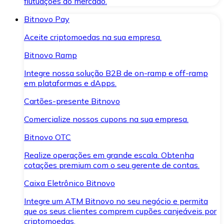
flutuações do mercado.
Bitnovo Pay
Aceite criptomoedas na sua empresa.
Bitnovo Ramp
Integre nossa solução B2B de on-ramp e off-ramp
em plataformas e dApps.
Cartões-presente Bitnovo
Comercialize nossos cupons na sua empresa.
Bitnovo OTC
Realize operações em grande escala. Obtenha
cotações premium com o seu gerente de contas.
Caixa Eletrônico Bitnovo
Integre um ATM Bitnovo no seu negócio e permita
que os seus clientes comprem cupões canjeáveis por
criptomoedas.