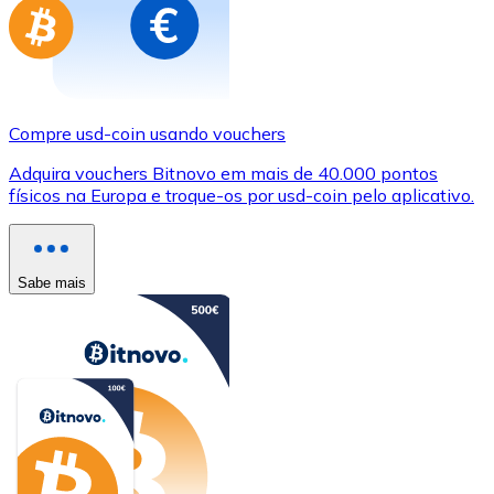
Compre usd-coin usando vouchers
Adquira vouchers Bitnovo em mais de 40.000 pontos
físicos na Europa e troque-os por usd-coin pelo aplicativo.
Sabe mais