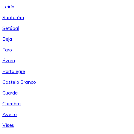
Leiría
Santarém
Setúbal
Beja
Faro
Évora
Portalegre
Castelo Branco
Guarda
Coímbra
Aveiro
Viseu