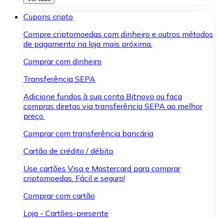
Cupons cripto
Compre criptomoedas com dinheiro e outros métodos
de pagamento na loja mais próxima.
Comprar com dinheiro
Transferência SEPA
Adicione fundos à sua conta Bitnovo ou faça
compras diretas via transferência SEPA ao melhor
preço.
Comprar com transferência bancária
Cartão de crédito / débito
Use cartões Visa e Mastercard para comprar
criptomoedas. Fácil e seguro!
Comprar com cartão
Loja - Cartões-presente