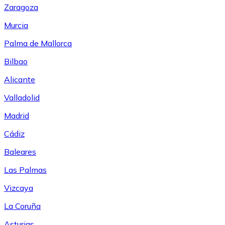
Zaragoza
Murcia
Palma de Mallorca
Bilbao
Alicante
Valladolid
Madrid
Cádiz
Baleares
Las Palmas
Vizcaya
La Coruña
Asturias