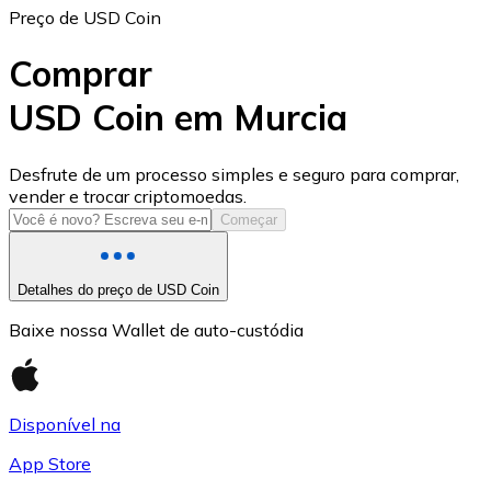
Preço de USD Coin
Comprar
USD Coin em Murcia
USD Coin
Desfrute de um processo simples e seguro para comprar,
vender e trocar criptomoedas.
USDC
Começar
Detalhes do preço de USD Coin
Baixe nossa Wallet de auto-custódia
Disponível na
App Store
Litecoin