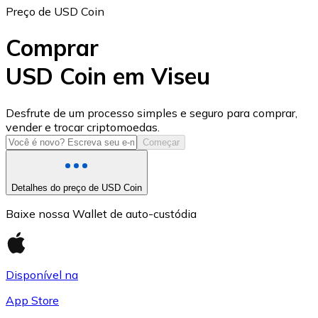
Preço de USD Coin
Comprar
USD Coin em Viseu
USD Coin
Desfrute de um processo simples e seguro para comprar,
vender e trocar criptomoedas.
USDC
Começar
Detalhes do preço de USD Coin
Baixe nossa Wallet de auto-custódia
Disponível na
App Store
Litecoin