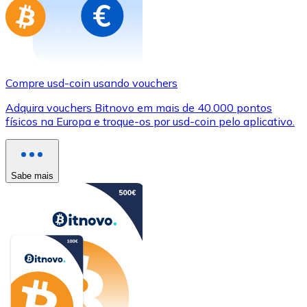
Compre usd-coin usando vouchers
Adquira vouchers Bitnovo em mais de 40.000 pontos
físicos na Europa e troque-os por usd-coin pelo aplicativo.
Sabe mais