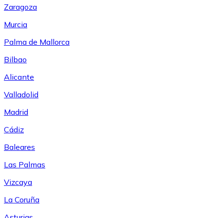
Zaragoza
Murcia
Palma de Mallorca
Bilbao
Alicante
Valladolid
Madrid
Cádiz
Baleares
Las Palmas
Vizcaya
La Coruña
Asturias