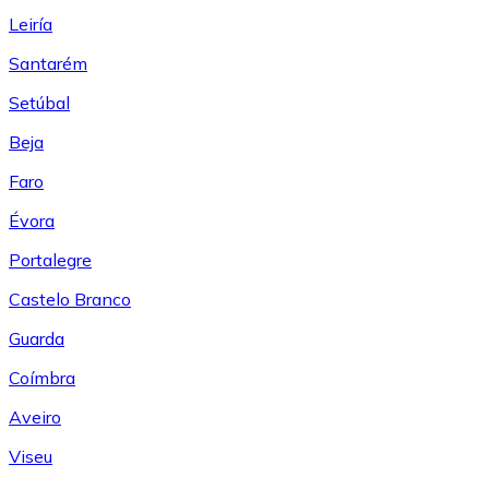
Leiría
Santarém
Setúbal
Beja
Faro
Évora
Portalegre
Castelo Branco
Guarda
Coímbra
Aveiro
Viseu