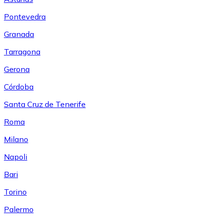
Pontevedra
Granada
Tarragona
Gerona
Córdoba
Santa Cruz de Tenerife
Roma
Milano
Napoli
Bari
Torino
Palermo