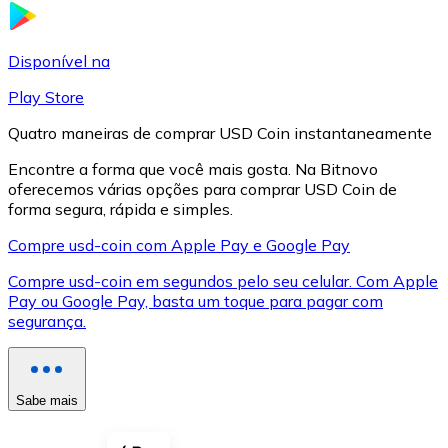
LTC
Disponível na
Play Store
Quatro maneiras de comprar USD Coin instantaneamente
Encontre a forma que você mais gosta. Na Bitnovo
oferecemos várias opções para comprar USD Coin de
forma segura, rápida e simples.
Compre usd-coin com Apple Pay e Google Pay
Compre usd-coin em segundos pelo seu celular. Com Apple
XRP
Pay ou Google Pay, basta um toque para pagar com
segurança.
XRP
Sabe mais
Ver tudo
Cupons cripto