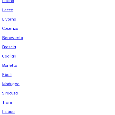
Latina
Lecce
Livorno
Cosenza
Benevento
Brescia
Cagliari
Barletta
Eboli
Modugno
Siracusa
Trani
Lisboa