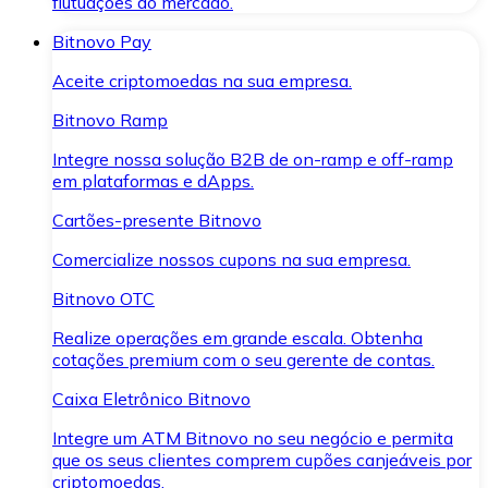
flutuações do mercado.
Bitnovo Pay
Aceite criptomoedas na sua empresa.
Bitnovo Ramp
Integre nossa solução B2B de on-ramp e off-ramp
em plataformas e dApps.
Cartões-presente Bitnovo
Comercialize nossos cupons na sua empresa.
Bitnovo OTC
Realize operações em grande escala. Obtenha
cotações premium com o seu gerente de contas.
Caixa Eletrônico Bitnovo
Integre um ATM Bitnovo no seu negócio e permita
que os seus clientes comprem cupões canjeáveis por
criptomoedas.