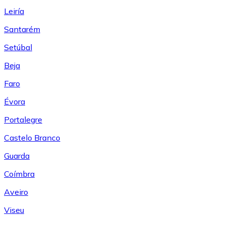
Leiría
Santarém
Setúbal
Beja
Faro
Évora
Portalegre
Castelo Branco
Guarda
Coímbra
Aveiro
Viseu