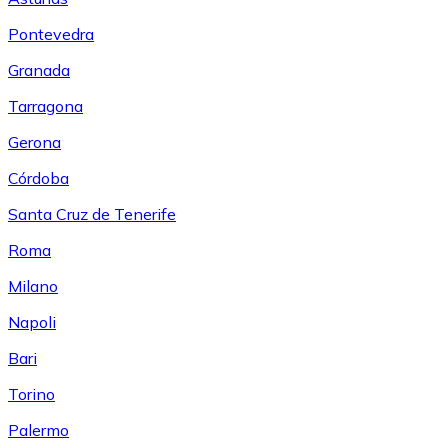
Pontevedra
Granada
Tarragona
Gerona
Córdoba
Santa Cruz de Tenerife
Roma
Milano
Napoli
Bari
Torino
Palermo