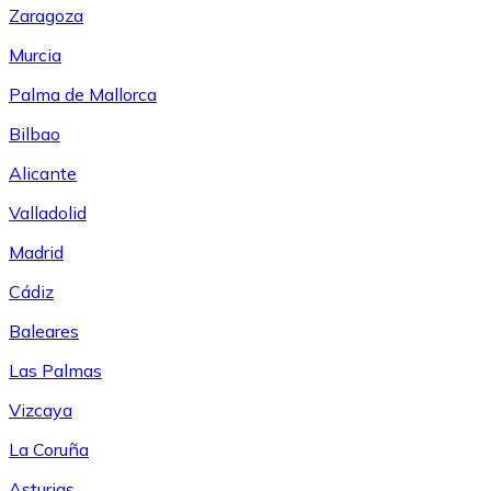
Zaragoza
Murcia
Palma de Mallorca
Bilbao
Alicante
Valladolid
Madrid
Cádiz
Baleares
Las Palmas
Vizcaya
La Coruña
Asturias