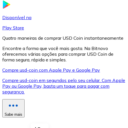
LTC
Disponível na
Play Store
Quatro maneiras de comprar USD Coin instantaneamente
Encontre a forma que você mais gosta. Na Bitnovo
oferecemos várias opções para comprar USD Coin de
forma segura, rápida e simples.
Compre usd-coin com Apple Pay e Google Pay
Compre usd-coin em segundos pelo seu celular. Com Apple
XRP
Pay ou Google Pay, basta um toque para pagar com
segurança.
XRP
Sabe mais
Ver tudo
Cupons cripto