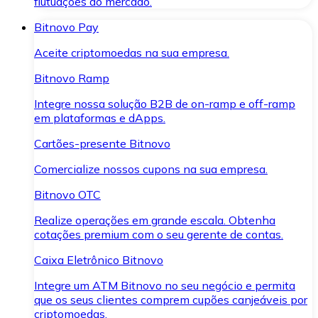
flutuações do mercado.
Bitnovo Pay
Aceite criptomoedas na sua empresa.
Bitnovo Ramp
Integre nossa solução B2B de on-ramp e off-ramp
em plataformas e dApps.
Cartões-presente Bitnovo
Comercialize nossos cupons na sua empresa.
Bitnovo OTC
Realize operações em grande escala. Obtenha
cotações premium com o seu gerente de contas.
Caixa Eletrônico Bitnovo
Integre um ATM Bitnovo no seu negócio e permita
que os seus clientes comprem cupões canjeáveis por
criptomoedas.