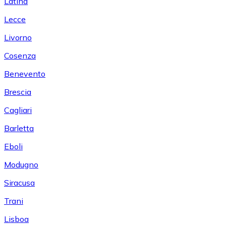
Latina
Lecce
Livorno
Cosenza
Benevento
Brescia
Cagliari
Barletta
Eboli
Modugno
Siracusa
Trani
Lisboa