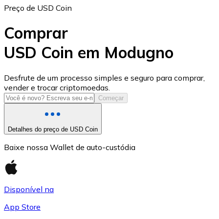
Preço de USD Coin
Comprar
USD Coin em Modugno
USD Coin
Desfrute de um processo simples e seguro para comprar,
vender e trocar criptomoedas.
USDC
Começar
Detalhes do preço de USD Coin
Baixe nossa Wallet de auto-custódia
Disponível na
App Store
Litecoin