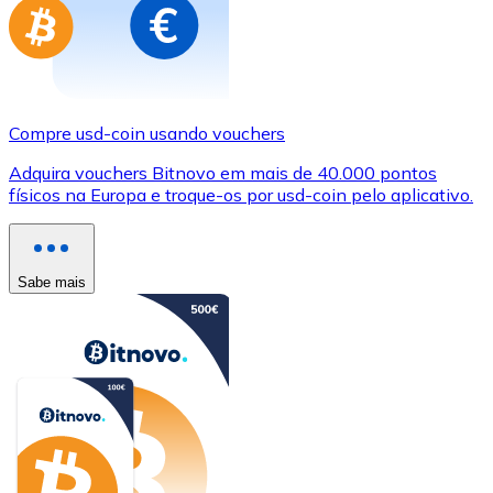
Compre usd-coin usando vouchers
Adquira vouchers Bitnovo em mais de 40.000 pontos
físicos na Europa e troque-os por usd-coin pelo aplicativo.
Sabe mais