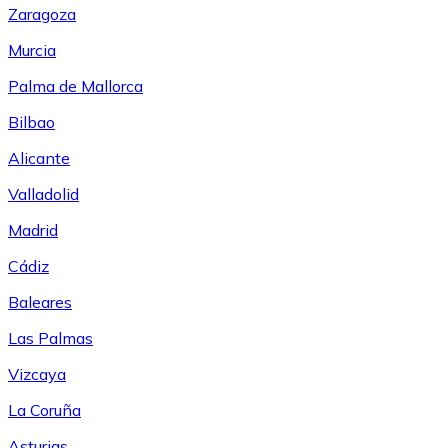
Zaragoza
Murcia
Palma de Mallorca
Bilbao
Alicante
Valladolid
Madrid
Cádiz
Baleares
Las Palmas
Vizcaya
La Coruña
Asturias