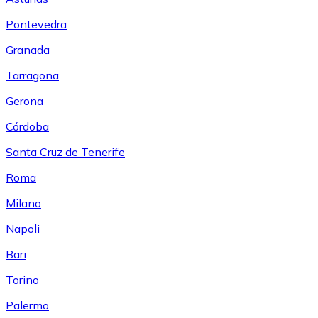
Pontevedra
Granada
Tarragona
Gerona
Córdoba
Santa Cruz de Tenerife
Roma
Milano
Napoli
Bari
Torino
Palermo