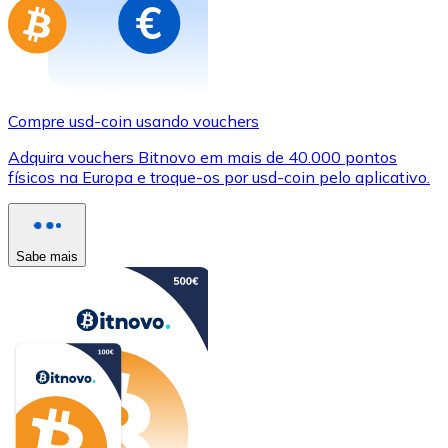
Compre usd-coin usando vouchers
Adquira vouchers Bitnovo em mais de 40.000 pontos
físicos na Europa e troque-os por usd-coin pelo aplicativo.
Sabe mais