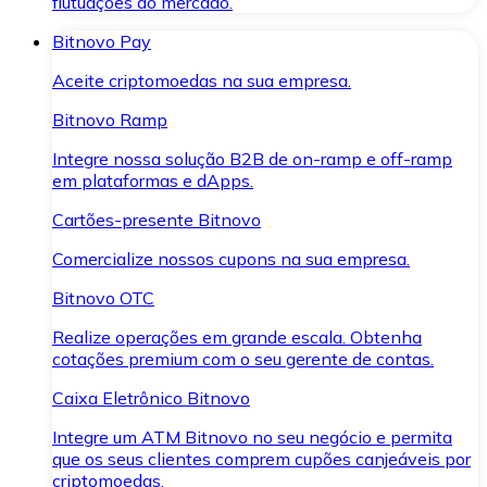
flutuações do mercado.
Bitnovo Pay
Aceite criptomoedas na sua empresa.
Bitnovo Ramp
Integre nossa solução B2B de on-ramp e off-ramp
em plataformas e dApps.
Cartões-presente Bitnovo
Comercialize nossos cupons na sua empresa.
Bitnovo OTC
Realize operações em grande escala. Obtenha
cotações premium com o seu gerente de contas.
Caixa Eletrônico Bitnovo
Integre um ATM Bitnovo no seu negócio e permita
que os seus clientes comprem cupões canjeáveis por
criptomoedas.