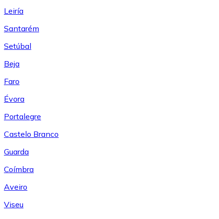
Leiría
Santarém
Setúbal
Beja
Faro
Évora
Portalegre
Castelo Branco
Guarda
Coímbra
Aveiro
Viseu