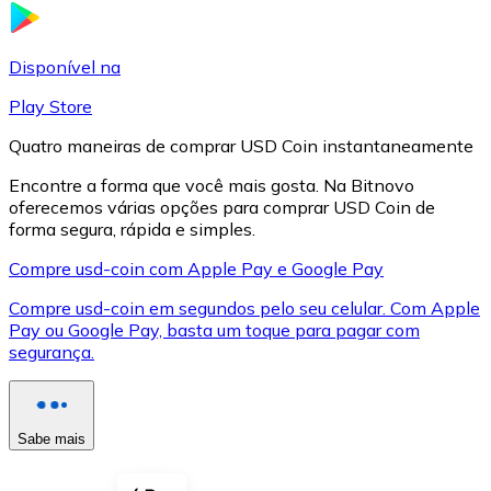
LTC
Disponível na
Play Store
Quatro maneiras de comprar USD Coin instantaneamente
Encontre a forma que você mais gosta. Na Bitnovo
oferecemos várias opções para comprar USD Coin de
forma segura, rápida e simples.
Compre usd-coin com Apple Pay e Google Pay
Compre usd-coin em segundos pelo seu celular. Com Apple
XRP
Pay ou Google Pay, basta um toque para pagar com
segurança.
XRP
Sabe mais
Ver tudo
Cupons cripto