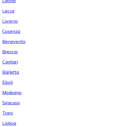
Latina
Lecce
Livorno
Cosenza
Benevento
Brescia
Cagliari
Barletta
Eboli
Modugno
Siracusa
Trani
Lisboa