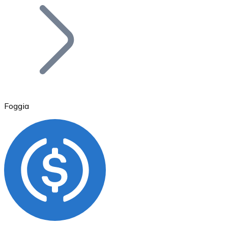
Bitcoin
BTC
Foggia
Ethereum
ETH