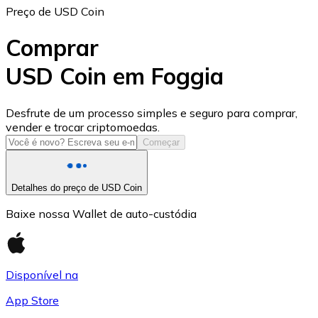
Preço de USD Coin
Comprar
USD Coin em Foggia
USD Coin
Desfrute de um processo simples e seguro para comprar,
vender e trocar criptomoedas.
USDC
Começar
Detalhes do preço de USD Coin
Baixe nossa Wallet de auto-custódia
Disponível na
App Store
Litecoin