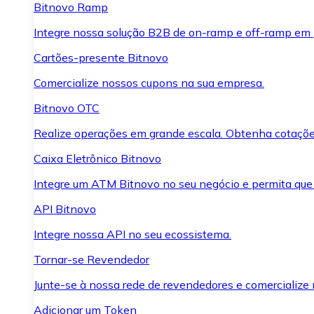
Bitnovo Ramp
Integre nossa solução B2B de on-ramp e off-ramp em
Cartões-presente Bitnovo
Comercialize nossos cupons na sua empresa.
Bitnovo OTC
Realize operações em grande escala. Obtenha cotaçõe
Caixa Eletrônico Bitnovo
Integre um ATM Bitnovo no seu negócio e permita que
API Bitnovo
Integre nossa API no seu ecossistema.
Tornar-se Revendedor
Junte-se à nossa rede de revendedores e comercialize 
Adicionar um Token