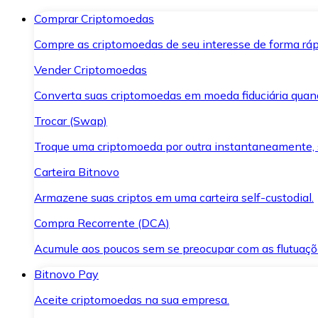
Comprar Criptomoedas
Compre as criptomoedas de seu interesse de forma ráp
Vender Criptomoedas
Converta suas criptomoedas em moeda fiduciária quand
Trocar (Swap)
Troque uma criptomoeda por outra instantaneamente,
Carteira Bitnovo
Armazene suas criptos em uma carteira self-custodial.
Compra Recorrente (DCA)
Acumule aos poucos sem se preocupar com as flutuaçõ
Bitnovo Pay
Aceite criptomoedas na sua empresa.