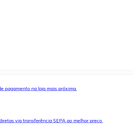
de pagamento na loja mais próxima.
iretas via transferência SEPA ao melhor preço.