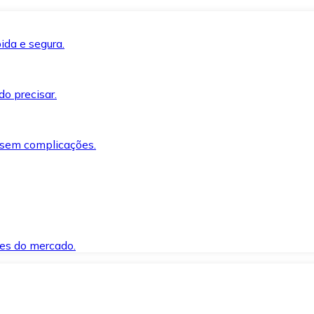
ida e segura.
o precisar.
 sem complicações.
es do mercado.