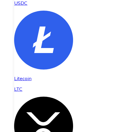
USDC
Litecoin
LTC