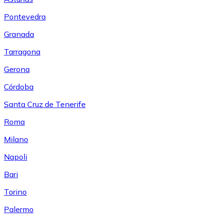
Pontevedra
Granada
Tarragona
Gerona
Córdoba
Santa Cruz de Tenerife
Roma
Milano
Napoli
Bari
Torino
Palermo