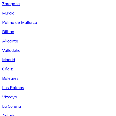
Zaragoza
Murcia
Palma de Mallorca
Bilbao
Alicante
Valladolid
Madrid
Cádiz
Baleares
Las Palmas
Vizcaya
La Coruña
Asturias