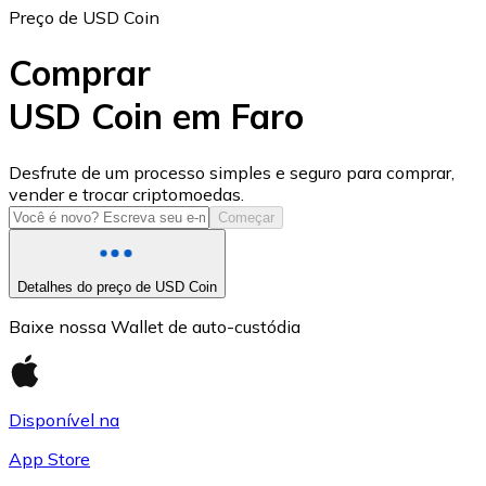
Preço de USD Coin
Comprar
USD Coin em Faro
USD Coin
Desfrute de um processo simples e seguro para comprar,
vender e trocar criptomoedas.
USDC
Começar
Detalhes do preço de USD Coin
Baixe nossa Wallet de auto-custódia
Disponível na
App Store
Litecoin