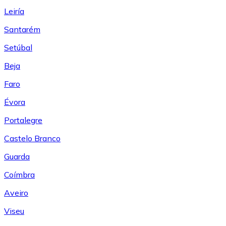
Leiría
Santarém
Setúbal
Beja
Faro
Évora
Portalegre
Castelo Branco
Guarda
Coímbra
Aveiro
Viseu