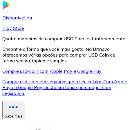
LTC
Disponível na
Play Store
Quatro maneiras de comprar USD Coin instantaneamente
Encontre a forma que você mais gosta. Na Bitnovo
oferecemos várias opções para comprar USD Coin de
forma segura, rápida e simples.
Compre usd-coin com Apple Pay e Google Pay
Compre usd-coin em segundos pelo seu celular. Com Apple
XRP
Pay ou Google Pay, basta um toque para pagar com
segurança.
XRP
Sabe mais
Ver tudo
Cupons cripto