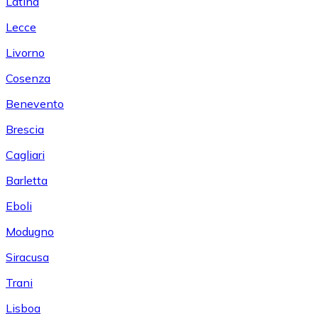
Latina
Lecce
Livorno
Cosenza
Benevento
Brescia
Cagliari
Barletta
Eboli
Modugno
Siracusa
Trani
Lisboa