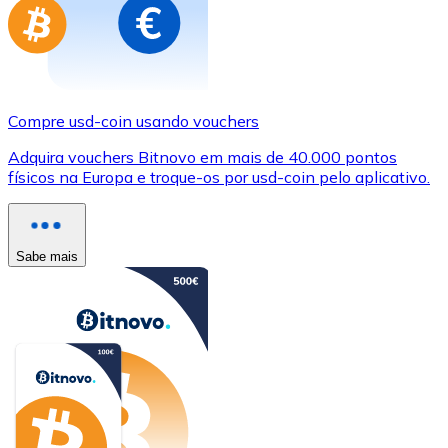
Compre usd-coin usando vouchers
Adquira vouchers Bitnovo em mais de 40.000 pontos
físicos na Europa e troque-os por usd-coin pelo aplicativo.
Sabe mais