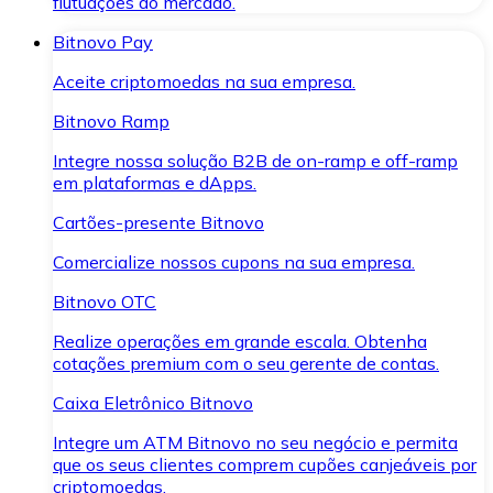
flutuações do mercado.
Bitnovo Pay
Aceite criptomoedas na sua empresa.
Bitnovo Ramp
Integre nossa solução B2B de on-ramp e off-ramp
em plataformas e dApps.
Cartões-presente Bitnovo
Comercialize nossos cupons na sua empresa.
Bitnovo OTC
Realize operações em grande escala. Obtenha
cotações premium com o seu gerente de contas.
Caixa Eletrônico Bitnovo
Integre um ATM Bitnovo no seu negócio e permita
que os seus clientes comprem cupões canjeáveis por
criptomoedas.