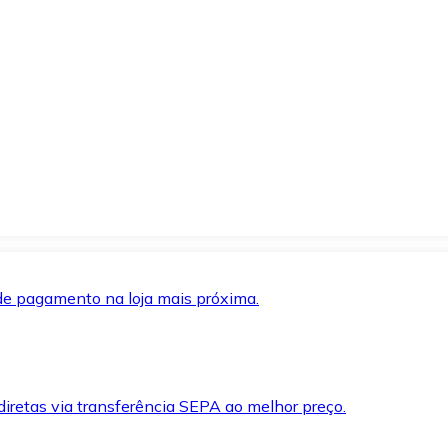
de pagamento na loja mais próxima.
iretas via transferência SEPA ao melhor preço.