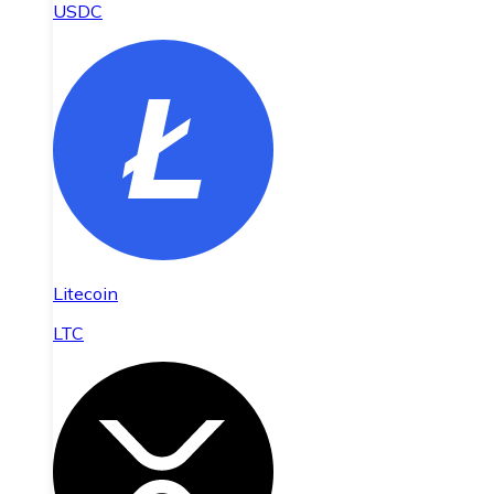
USDC
Litecoin
LTC