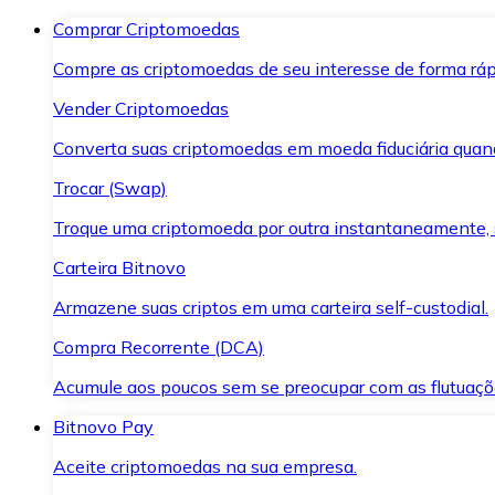
Comprar Criptomoedas
Compre as criptomoedas de seu interesse de forma ráp
Vender Criptomoedas
Converta suas criptomoedas em moeda fiduciária quand
Trocar (Swap)
Troque uma criptomoeda por outra instantaneamente,
Carteira Bitnovo
Armazene suas criptos em uma carteira self-custodial.
Compra Recorrente (DCA)
Acumule aos poucos sem se preocupar com as flutuaçõ
Bitnovo Pay
Aceite criptomoedas na sua empresa.