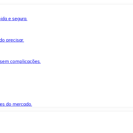
ida e segura.
o precisar.
 sem complicações.
es do mercado.