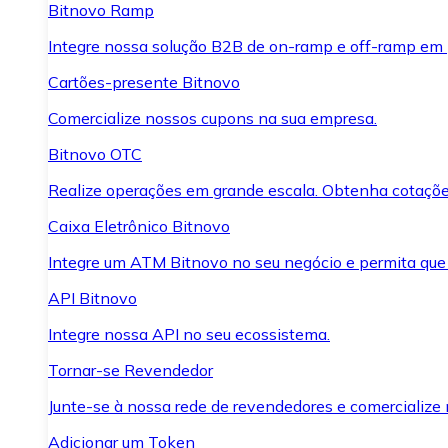
Bitnovo Ramp
Integre nossa solução B2B de on-ramp e off-ramp em
Cartões-presente Bitnovo
Comercialize nossos cupons na sua empresa.
Bitnovo OTC
Realize operações em grande escala. Obtenha cotaçõe
Caixa Eletrônico Bitnovo
Integre um ATM Bitnovo no seu negócio e permita que
API Bitnovo
Integre nossa API no seu ecossistema.
Tornar-se Revendedor
Junte-se à nossa rede de revendedores e comercialize 
Adicionar um Token