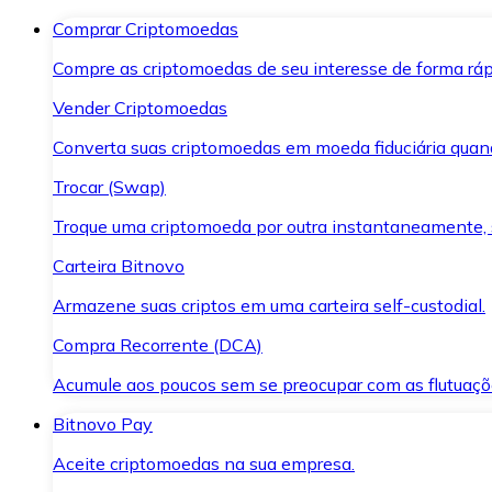
Comprar Criptomoedas
Compre as criptomoedas de seu interesse de forma ráp
Vender Criptomoedas
Converta suas criptomoedas em moeda fiduciária quand
Trocar (Swap)
Troque uma criptomoeda por outra instantaneamente,
Carteira Bitnovo
Armazene suas criptos em uma carteira self-custodial.
Compra Recorrente (DCA)
Acumule aos poucos sem se preocupar com as flutuaçõ
Bitnovo Pay
Aceite criptomoedas na sua empresa.