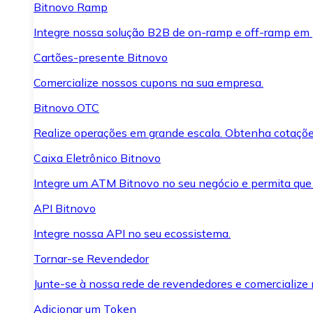
Bitnovo Ramp
Integre nossa solução B2B de on-ramp e off-ramp em
Cartões-presente Bitnovo
Comercialize nossos cupons na sua empresa.
Bitnovo OTC
Realize operações em grande escala. Obtenha cotaçõe
Caixa Eletrônico Bitnovo
Integre um ATM Bitnovo no seu negócio e permita que
API Bitnovo
Integre nossa API no seu ecossistema.
Tornar-se Revendedor
Junte-se à nossa rede de revendedores e comercialize 
Adicionar um Token