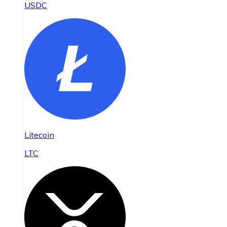
USDC
Litecoin
LTC