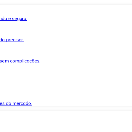
ida e segura.
o precisar.
 sem complicações.
es do mercado.