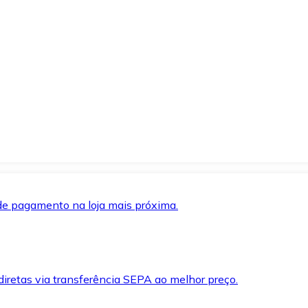
de pagamento na loja mais próxima.
iretas via transferência SEPA ao melhor preço.