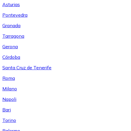
Asturias
Pontevedra
Granada
Tarragona
Gerona
Córdoba
Santa Cruz de Tenerife
Roma
Milano
Napoli
Bari
Torino
Palermo