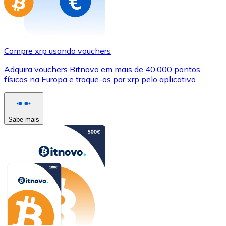
Compre xrp usando vouchers
Adquira vouchers Bitnovo em mais de 40.000 pontos
físicos na Europa e troque-os por xrp pelo aplicativo.
Sabe mais