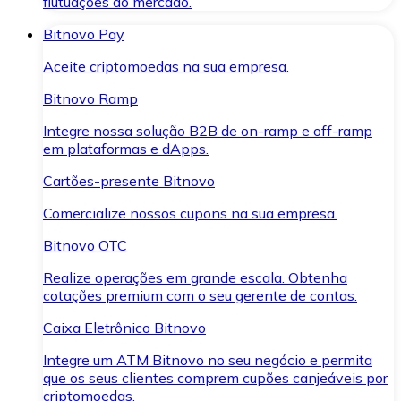
flutuações do mercado.
Bitnovo Pay
Aceite criptomoedas na sua empresa.
Bitnovo Ramp
Integre nossa solução B2B de on-ramp e off-ramp
em plataformas e dApps.
Cartões-presente Bitnovo
Comercialize nossos cupons na sua empresa.
Bitnovo OTC
Realize operações em grande escala. Obtenha
cotações premium com o seu gerente de contas.
Caixa Eletrônico Bitnovo
Integre um ATM Bitnovo no seu negócio e permita
que os seus clientes comprem cupões canjeáveis por
criptomoedas.