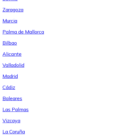
Zaragoza
Murcia
Palma de Mallorca
Bilbao
Alicante
Valladolid
Madrid
Cádiz
Baleares
Las Palmas
Vizcaya
La Coruña