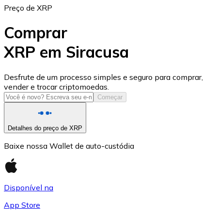
Preço de XRP
Comprar
XRP em Siracusa
USD Coin
Desfrute de um processo simples e seguro para comprar,
vender e trocar criptomoedas.
USDC
Começar
Detalhes do preço de XRP
Baixe nossa Wallet de auto-custódia
Disponível na
App Store
Litecoin