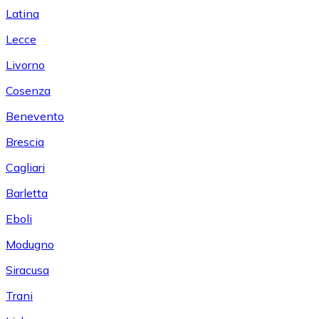
Latina
Lecce
Livorno
Cosenza
Benevento
Brescia
Cagliari
Barletta
Eboli
Modugno
Siracusa
Trani