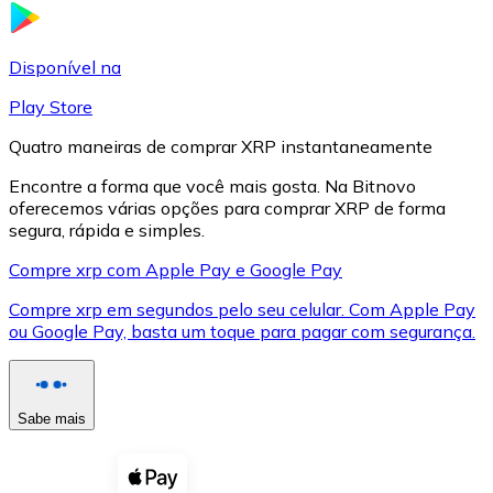
LTC
Disponível na
Play Store
Quatro maneiras de comprar XRP instantaneamente
Encontre a forma que você mais gosta. Na Bitnovo
oferecemos várias opções para comprar XRP de forma
segura, rápida e simples.
Compre xrp com Apple Pay e Google Pay
Compre xrp em segundos pelo seu celular. Com Apple Pay
XRP
ou Google Pay, basta um toque para pagar com segurança.
XRP
Sabe mais
Ver tudo
Cupons cripto