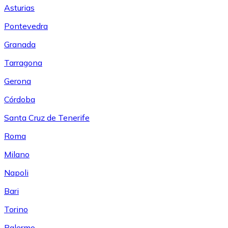
Asturias
Pontevedra
Granada
Tarragona
Gerona
Córdoba
Santa Cruz de Tenerife
Roma
Milano
Napoli
Bari
Torino
Palermo