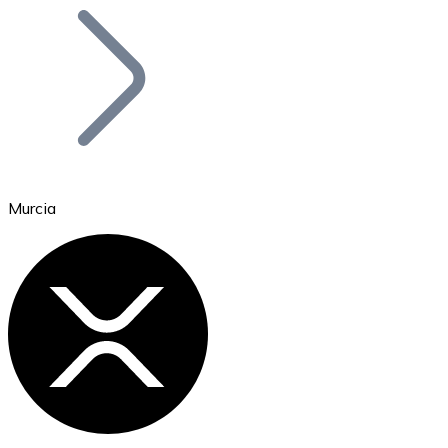
Bitcoin
BTC
Murcia
Ethereum
ETH