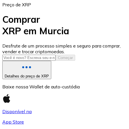
Preço de XRP
Comprar
XRP em Murcia
USD Coin
Desfrute de um processo simples e seguro para comprar,
vender e trocar criptomoedas.
USDC
Começar
Detalhes do preço de XRP
Baixe nossa Wallet de auto-custódia
Disponível na
App Store
Litecoin