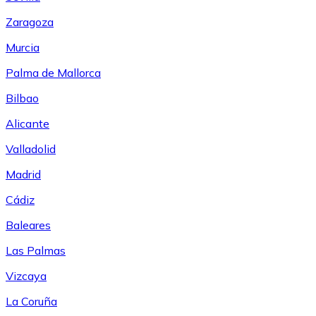
Zaragoza
Murcia
Palma de Mallorca
Bilbao
Alicante
Valladolid
Madrid
Cádiz
Baleares
Las Palmas
Vizcaya
La Coruña