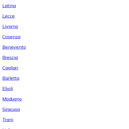
Latina
Lecce
Livorno
Cosenza
Benevento
Brescia
Cagliari
Barletta
Eboli
Modugno
Siracusa
Trani