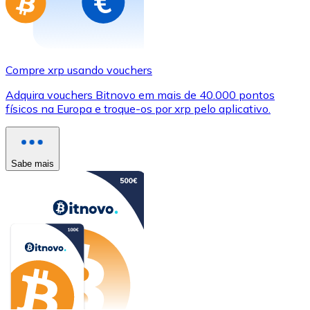
Compre xrp usando vouchers
Adquira vouchers Bitnovo em mais de 40.000 pontos
físicos na Europa e troque-os por xrp pelo aplicativo.
Sabe mais