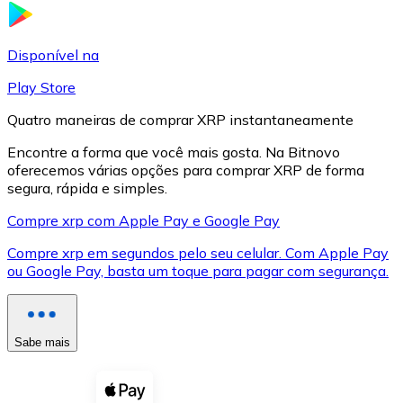
LTC
Disponível na
Play Store
Quatro maneiras de comprar XRP instantaneamente
Encontre a forma que você mais gosta. Na Bitnovo
oferecemos várias opções para comprar XRP de forma
segura, rápida e simples.
Compre xrp com Apple Pay e Google Pay
Compre xrp em segundos pelo seu celular. Com Apple Pay
XRP
ou Google Pay, basta um toque para pagar com segurança.
XRP
Sabe mais
Ver tudo
Cupons cripto