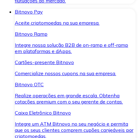
flutuações do mercado.
Bitnovo Pay
Aceite criptomoedas na sua empresa.
Bitnovo Ramp
Integre nossa solução B2B de on-ramp e off-ramp
em plataformas e dApps.
Cartões-presente Bitnovo
Comercialize nossos cupons na sua empresa.
Bitnovo OTC
Realize operações em grande escala. Obtenha
cotações premium com o seu gerente de contas.
Caixa Eletrônico Bitnovo
Integre um ATM Bitnovo no seu negócio e permita
que os seus clientes comprem cupões canjeáveis por
criptomoedas.