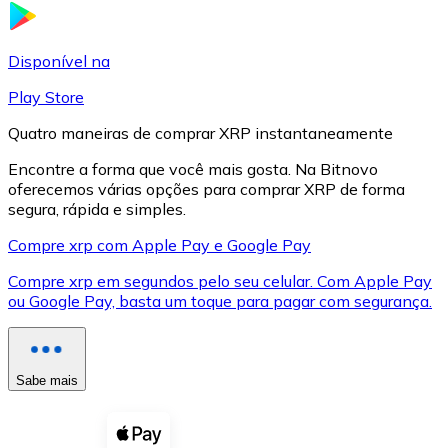
LTC
Disponível na
Play Store
Quatro maneiras de comprar XRP instantaneamente
Encontre a forma que você mais gosta. Na Bitnovo
oferecemos várias opções para comprar XRP de forma
segura, rápida e simples.
Compre xrp com Apple Pay e Google Pay
Compre xrp em segundos pelo seu celular. Com Apple Pay
XRP
ou Google Pay, basta um toque para pagar com segurança.
XRP
Sabe mais
Ver tudo
Cupons cripto