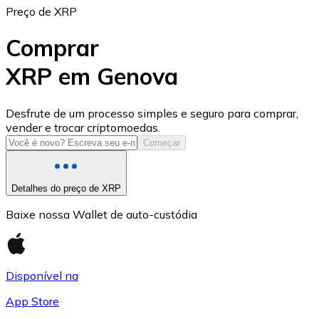
Preço de XRP
Comprar
XRP em Genova
USD Coin
Desfrute de um processo simples e seguro para comprar,
vender e trocar criptomoedas.
USDC
Começar
Detalhes do preço de XRP
Baixe nossa Wallet de auto-custódia
Disponível na
App Store
Litecoin