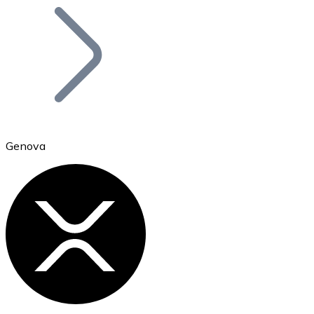
Bitcoin
BTC
Genova
Ethereum
ETH