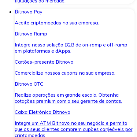
flutuações do mercado.
Bitnovo Pay
Aceite criptomoedas na sua empresa.
Bitnovo Ramp
Integre nossa solução B2B de on-ramp e off-ramp
em plataformas e dApps.
Cartões-presente Bitnovo
Comercialize nossos cupons na sua empresa.
Bitnovo OTC
Realize operações em grande escala. Obtenha
cotações premium com o seu gerente de contas.
Caixa Eletrônico Bitnovo
Integre um ATM Bitnovo no seu negócio e permita
que os seus clientes comprem cupões canjeáveis por
criptomoedas.