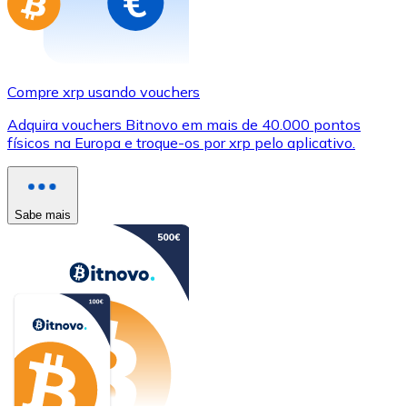
Compre xrp usando vouchers
Adquira vouchers Bitnovo em mais de 40.000 pontos
físicos na Europa e troque-os por xrp pelo aplicativo.
Sabe mais