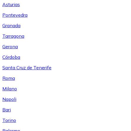
Asturias
Pontevedra
Granada
Tarragona
Gerona
Córdoba
Santa Cruz de Tenerife
Roma
Milano
Napoli
Bari
Torino
Palermo