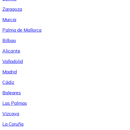
Zaragoza
Murcia
Palma de Mallorca
Bilbao
Alicante
Valladolid
Madrid
Cádiz
Baleares
Las Palmas
Vizcaya
La Coruña