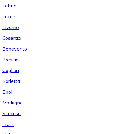
Latina
Lecce
Livorno
Cosenza
Benevento
Brescia
Cagliari
Barletta
Eboli
Modugno
Siracusa
Trani