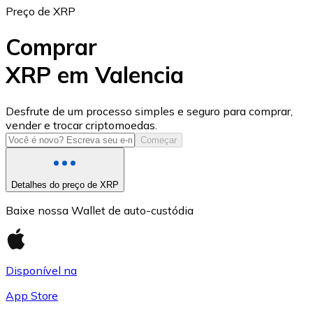
Preço de XRP
Comprar
XRP em Valencia
USD Coin
Desfrute de um processo simples e seguro para comprar,
vender e trocar criptomoedas.
USDC
Começar
Detalhes do preço de XRP
Baixe nossa Wallet de auto-custódia
Disponível na
App Store
Litecoin