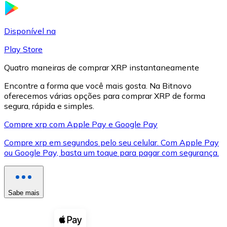
LTC
Disponível na
Play Store
Quatro maneiras de comprar XRP instantaneamente
Encontre a forma que você mais gosta. Na Bitnovo
oferecemos várias opções para comprar XRP de forma
segura, rápida e simples.
Compre xrp com Apple Pay e Google Pay
Compre xrp em segundos pelo seu celular. Com Apple Pay
XRP
ou Google Pay, basta um toque para pagar com segurança.
XRP
Sabe mais
Ver tudo
Cupons cripto