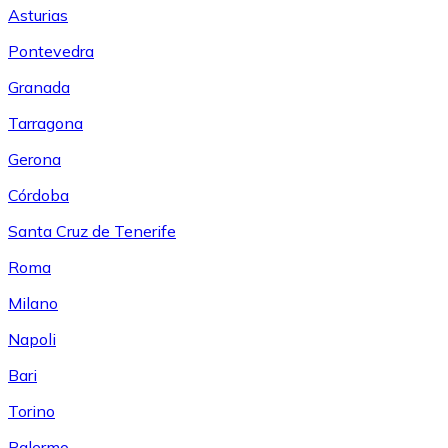
Asturias
Pontevedra
Granada
Tarragona
Gerona
Córdoba
Santa Cruz de Tenerife
Roma
Milano
Napoli
Bari
Torino
Palermo