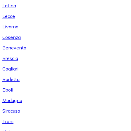
Latina
Lecce
Livorno
Cosenza
Benevento
Brescia
Cagliari
Barletta
Eboli
Modugno
Siracusa
Trani