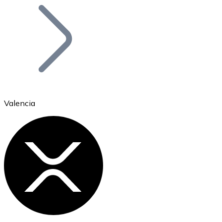
Bitcoin
BTC
Valencia
Ethereum
ETH