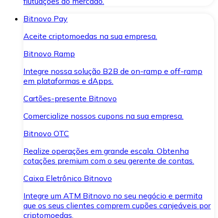
flutuações do mercado.
Bitnovo Pay
Aceite criptomoedas na sua empresa.
Bitnovo Ramp
Integre nossa solução B2B de on-ramp e off-ramp
em plataformas e dApps.
Cartões-presente Bitnovo
Comercialize nossos cupons na sua empresa.
Bitnovo OTC
Realize operações em grande escala. Obtenha
cotações premium com o seu gerente de contas.
Caixa Eletrônico Bitnovo
Integre um ATM Bitnovo no seu negócio e permita
que os seus clientes comprem cupões canjeáveis por
criptomoedas.