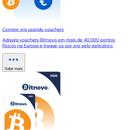
Compre xrp usando vouchers
Adquira vouchers Bitnovo em mais de 40.000 pontos
físicos na Europa e troque-os por xrp pelo aplicativo.
Sabe mais