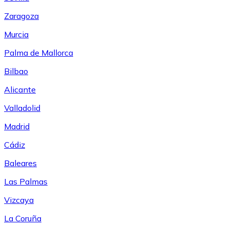
Zaragoza
Murcia
Palma de Mallorca
Bilbao
Alicante
Valladolid
Madrid
Cádiz
Baleares
Las Palmas
Vizcaya
La Coruña