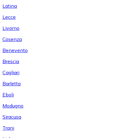
Latina
Lecce
Livorno
Cosenza
Benevento
Brescia
Cagliari
Barletta
Eboli
Modugno
Siracusa
Trani