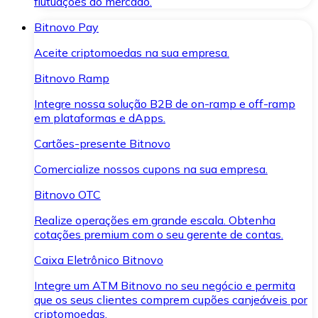
flutuações do mercado.
Bitnovo Pay
Aceite criptomoedas na sua empresa.
Bitnovo Ramp
Integre nossa solução B2B de on-ramp e off-ramp
em plataformas e dApps.
Cartões-presente Bitnovo
Comercialize nossos cupons na sua empresa.
Bitnovo OTC
Realize operações em grande escala. Obtenha
cotações premium com o seu gerente de contas.
Caixa Eletrônico Bitnovo
Integre um ATM Bitnovo no seu negócio e permita
que os seus clientes comprem cupões canjeáveis por
criptomoedas.