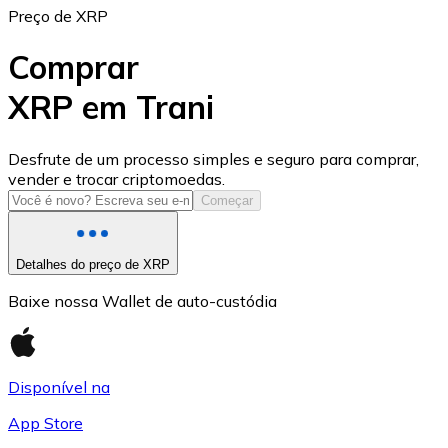
Preço de XRP
Comprar
XRP em Trani
USD Coin
Desfrute de um processo simples e seguro para comprar,
vender e trocar criptomoedas.
USDC
Começar
Detalhes do preço de XRP
Baixe nossa Wallet de auto-custódia
Disponível na
App Store
Litecoin