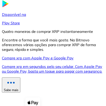
LTC
Disponível na
Play Store
Quatro maneiras de comprar XRP instantaneamente
Encontre a forma que você mais gosta. Na Bitnovo
oferecemos várias opções para comprar XRP de forma
segura, rápida e simples.
Compre xrp com Apple Pay e Google Pay
Compre xrp em segundos pelo seu celular. Com Apple Pay
XRP
ou Google Pay, basta um toque para pagar com segurança.
XRP
Sabe mais
Ver tudo
Cupons cripto