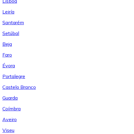
Lisboa
Leiría
Santarém
Setúbal
Beja
Faro
Évora
Portalegre
Castelo Branco
Guarda
Coímbra
Aveiro
Viseu