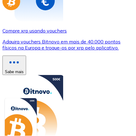
Compre xrp usando vouchers
Adquira vouchers Bitnovo em mais de 40.000 pontos
físicos na Europa e troque-os por xrp pelo aplicativo.
Sabe mais