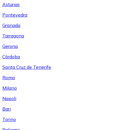
Asturias
Pontevedra
Granada
Tarragona
Gerona
Córdoba
Santa Cruz de Tenerife
Roma
Milano
Napoli
Bari
Torino
Palermo