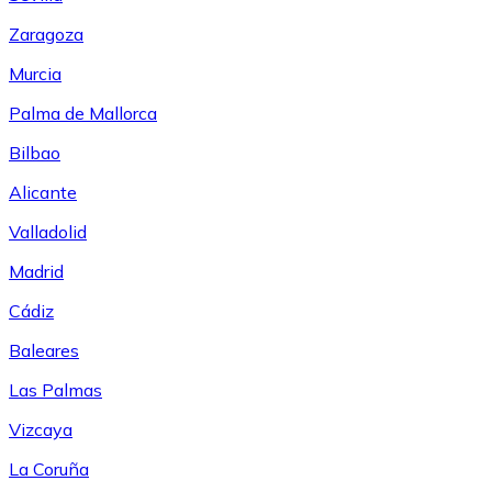
Zaragoza
Murcia
Palma de Mallorca
Bilbao
Alicante
Valladolid
Madrid
Cádiz
Baleares
Las Palmas
Vizcaya
La Coruña