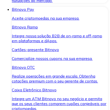
flutuações do mercado.
Bitnovo Pay
Aceite criptomoedas na sua empresa.
Bitnovo Ramp
Integre nossa solução B2B de on-ramp e off-ramp
em plataformas e dApps.
Cartões-presente Bitnovo
Comercialize nossos cupons na sua empresa.
Bitnovo OTC
Realize operações em grande escala. Obtenha
cotações premium com o seu gerente de contas.
Caixa Eletrônico Bitnovo
Integre um ATM Bitnovo no seu negócio e permita
que os seus clientes comprem cupões canjeáveis por
criptomoedas.