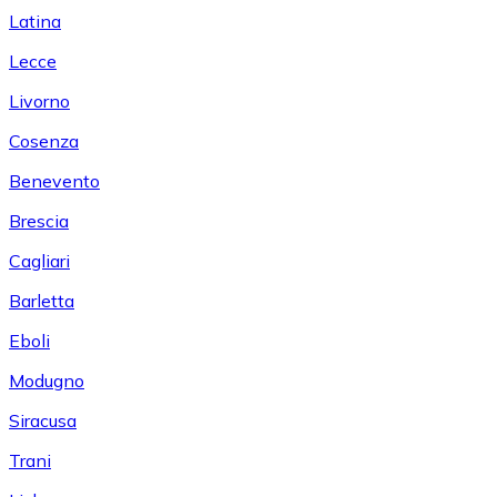
Latina
Lecce
Livorno
Cosenza
Benevento
Brescia
Cagliari
Barletta
Eboli
Modugno
Siracusa
Trani