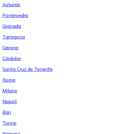
Asturias
Pontevedra
Granada
Tarragona
Gerona
Córdoba
Santa Cruz de Tenerife
Roma
Milano
Napoli
Bari
Torino
Palermo