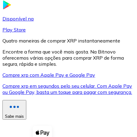
LTC
Disponível na
Play Store
Quatro maneiras de comprar XRP instantaneamente
Encontre a forma que você mais gosta. Na Bitnovo
oferecemos várias opções para comprar XRP de forma
segura, rápida e simples.
Compre xrp com Apple Pay e Google Pay
Compre xrp em segundos pelo seu celular. Com Apple Pay
XRP
ou Google Pay, basta um toque para pagar com segurança.
XRP
Sabe mais
Ver tudo
Cupons cripto