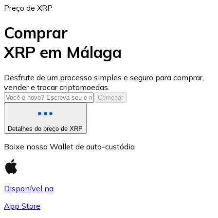
Preço de XRP
Comprar
XRP em Málaga
USD Coin
Desfrute de um processo simples e seguro para comprar,
vender e trocar criptomoedas.
USDC
Começar
Detalhes do preço de XRP
Baixe nossa Wallet de auto-custódia
Disponível na
App Store
Litecoin