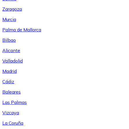
Zaragoza
Murcia
Palma de Mallorca
Bilbao
Alicante
Valladolid
Madrid
Cádiz
Baleares
Las Palmas
Vizcaya
La Coruña