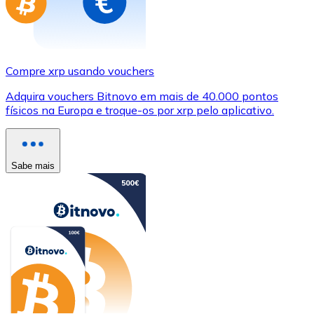
Compre xrp usando vouchers
Adquira vouchers Bitnovo em mais de 40.000 pontos
físicos na Europa e troque-os por xrp pelo aplicativo.
Sabe mais