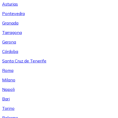
Asturias
Pontevedra
Granada
Tarragona
Gerona
Córdoba
Santa Cruz de Tenerife
Roma
Milano
Napoli
Bari
Torino
Palermo