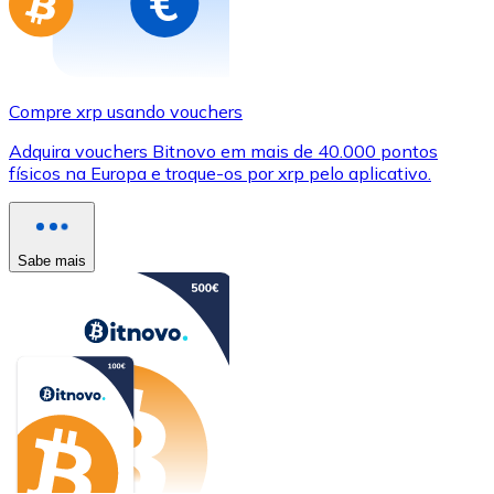
Compre xrp usando vouchers
Adquira vouchers Bitnovo em mais de 40.000 pontos
físicos na Europa e troque-os por xrp pelo aplicativo.
Sabe mais