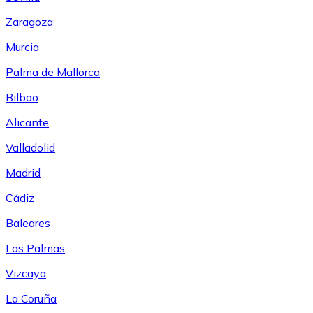
Zaragoza
Murcia
Palma de Mallorca
Bilbao
Alicante
Valladolid
Madrid
Cádiz
Baleares
Las Palmas
Vizcaya
La Coruña