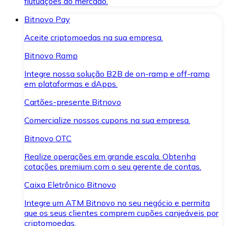
flutuações do mercado.
Bitnovo Pay
Aceite criptomoedas na sua empresa.
Bitnovo Ramp
Integre nossa solução B2B de on-ramp e off-ramp
em plataformas e dApps.
Cartões-presente Bitnovo
Comercialize nossos cupons na sua empresa.
Bitnovo OTC
Realize operações em grande escala. Obtenha
cotações premium com o seu gerente de contas.
Caixa Eletrônico Bitnovo
Integre um ATM Bitnovo no seu negócio e permita
que os seus clientes comprem cupões canjeáveis por
criptomoedas.