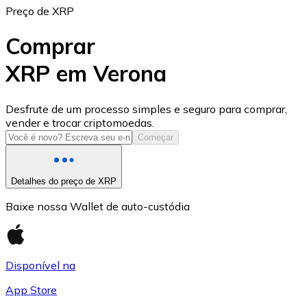
Preço de XRP
Comprar
XRP em Verona
USD Coin
Desfrute de um processo simples e seguro para comprar,
vender e trocar criptomoedas.
USDC
Começar
Detalhes do preço de XRP
Baixe nossa Wallet de auto-custódia
Disponível na
App Store
Litecoin