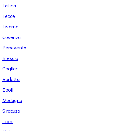
Latina
Lecce
Livorno
Cosenza
Benevento
Brescia
Cagliari
Barletta
Eboli
Modugno
Siracusa
Trani