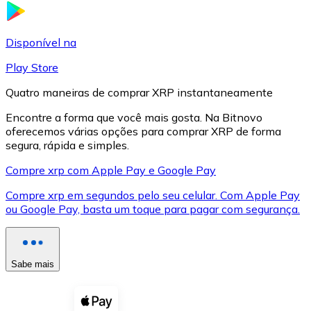
LTC
Disponível na
Play Store
Quatro maneiras de comprar XRP instantaneamente
Encontre a forma que você mais gosta. Na Bitnovo
oferecemos várias opções para comprar XRP de forma
segura, rápida e simples.
Compre xrp com Apple Pay e Google Pay
Compre xrp em segundos pelo seu celular. Com Apple Pay
XRP
ou Google Pay, basta um toque para pagar com segurança.
XRP
Sabe mais
Ver tudo
Cupons cripto