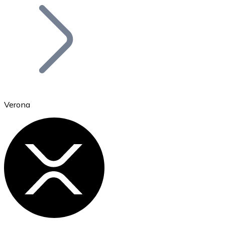
Bitcoin
BTC
Verona
Ethereum
ETH