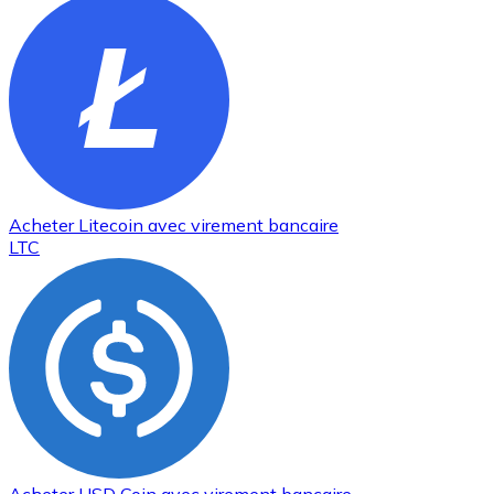
Acheter
Litecoin
avec virement bancaire
LTC