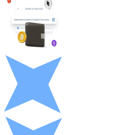
Litecoin
LTC
XRP
XRP