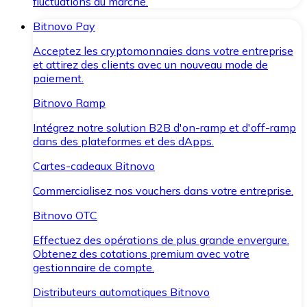
fluctuations du marché.
Bitnovo Pay
Acceptez les cryptomonnaies dans votre entreprise
et attirez des clients avec un nouveau mode de
paiement.
Bitnovo Ramp
Intégrez notre solution B2B d'on-ramp et d'off-ramp
dans des plateformes et des dApps.
Cartes-cadeaux Bitnovo
Commercialisez nos vouchers dans votre entreprise.
Bitnovo OTC
Effectuez des opérations de plus grande envergure.
Obtenez des cotations premium avec votre
gestionnaire de compte.
Distributeurs automatiques Bitnovo