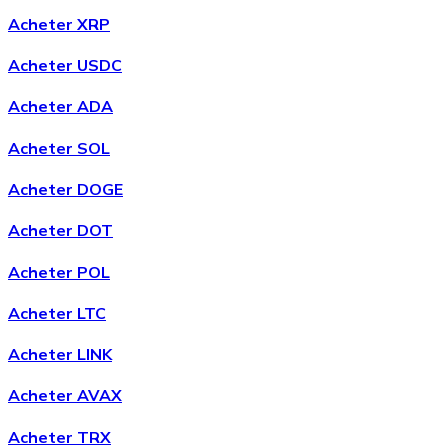
Acheter XRP
Acheter
Chainlink
avec virement bancaire
LINK
Acheter USDC
Acheter ADA
Acheter SOL
Acheter DOGE
Acheter DOT
Acheter POL
Acheter
Wrapped Bitcoin
avec virement bancaire
WBTC
Acheter LTC
Acheter LINK
Acheter AVAX
Acheter TRX