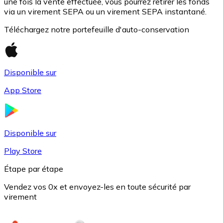
une fois la vente effectuée, vous pourrez retirer les fonds
via un virement SEPA ou un virement SEPA instantané.
Téléchargez notre portefeuille d'auto-conservation
Disponible sur
App Store
USD Coin
Disponible sur
USDC
Play Store
Étape par étape
Vendez vos 0x et envoyez-les en toute sécurité par
virement