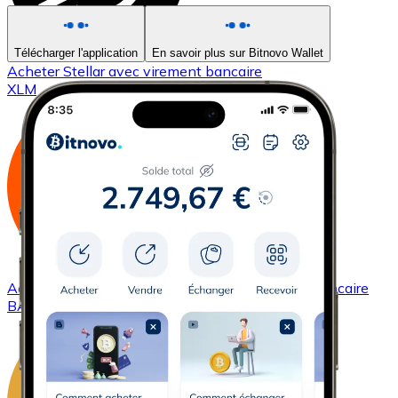
Télécharger l'application
En savoir plus sur Bitnovo Wallet
Acheter
Stellar
avec virement bancaire
XLM
Acheter
Basic Attention Token
avec virement bancaire
BAT