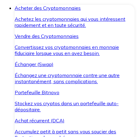
Acheter des Cryptomonnaies
Achetez les cryptomonnaies qui vous intéressent
rapidement et en toute sécurité.
Vendre des Cryptomonnaies
Convertissez vos cryptomonnaies en monnaie
fiduciaire lorsque vous en avez besoin.
Échanger (Swap)
Échangez une cryptomonnaie contre une autre
instantanément, sans complications.
Portefeuille Bitnovo
Stockez vos cryptos dans un portefeuille auto-
dépositaire.
Achat récurrent (DCA)
Accumulez petit à petit sans vous soucier des