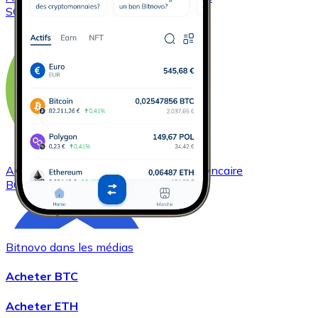
SOL
Acheter
Bitcoin Cash
avec virement bancaire
BCH
Bitnovo dans les médias
Acheter BTC
Acheter ETH