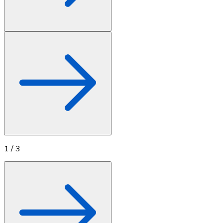
1
/
3