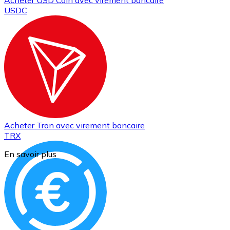
Acheter
USD Coin
avec virement bancaire
USDC
Acheter
Tron
avec virement bancaire
TRX
En savoir plus