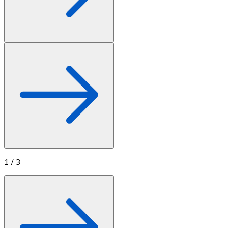
1
/
3