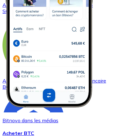
Acheter
Solana
avec virement bancaire
SOL
Acheter
Bitcoin Cash
avec virement bancaire
BCH
Bitnovo dans les médias
Acheter BTC