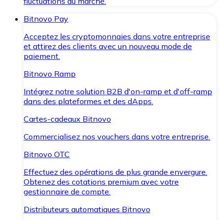
fluctuations du marché.
Bitnovo Pay
Acceptez les cryptomonnaies dans votre entreprise
et attirez des clients avec un nouveau mode de
paiement.
Bitnovo Ramp
Intégrez notre solution B2B d'on-ramp et d'off-ramp
dans des plateformes et des dApps.
Cartes-cadeaux Bitnovo
Commercialisez nos vouchers dans votre entreprise.
Bitnovo OTC
Effectuez des opérations de plus grande envergure.
Obtenez des cotations premium avec votre
gestionnaire de compte.
Distributeurs automatiques Bitnovo