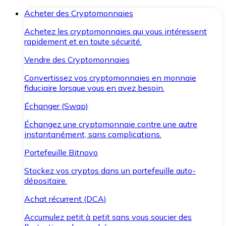
Acheter des Cryptomonnaies
Achetez les cryptomonnaies qui vous intéressent
rapidement et en toute sécurité.
Vendre des Cryptomonnaies
Convertissez vos cryptomonnaies en monnaie
fiduciaire lorsque vous en avez besoin.
Échanger (Swap)
Échangez une cryptomonnaie contre une autre
instantanément, sans complications.
Portefeuille Bitnovo
Stockez vos cryptos dans un portefeuille auto-
dépositaire.
Achat récurrent (DCA)
Accumulez petit à petit sans vous soucier des