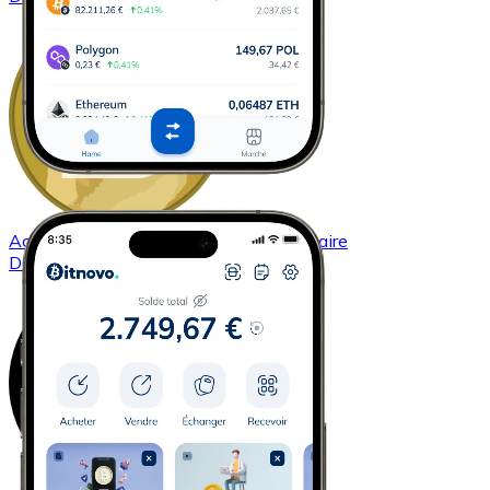
Acheter
Dogecoin
avec virement bancaire
DOGE