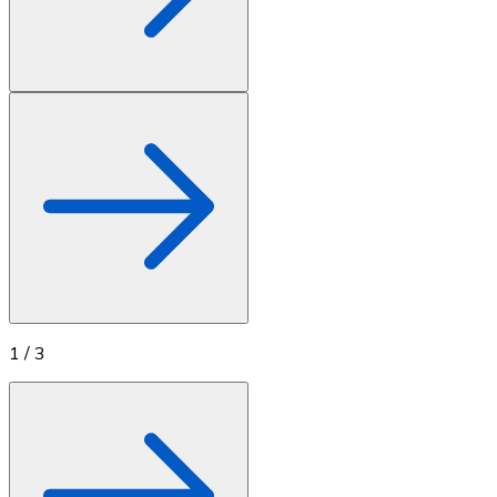
1
/
3