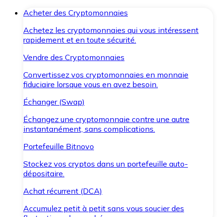
Acheter des Cryptomonnaies
Achetez les cryptomonnaies qui vous intéressent
rapidement et en toute sécurité.
Vendre des Cryptomonnaies
Convertissez vos cryptomonnaies en monnaie
fiduciaire lorsque vous en avez besoin.
Échanger (Swap)
Échangez une cryptomonnaie contre une autre
instantanément, sans complications.
Portefeuille Bitnovo
Stockez vos cryptos dans un portefeuille auto-
dépositaire.
Achat récurrent (DCA)
Accumulez petit à petit sans vous soucier des