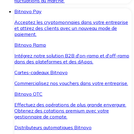
fluctuations du marché.
Bitnovo Pay
Acceptez les cryptomonnaies dans votre entreprise
et attirez des clients avec un nouveau mode de
paiement.
Bitnovo Ramp
Intégrez notre solution B2B d'on-ramp et d'off-ramp
dans des plateformes et des dApps.
Cartes-cadeaux Bitnovo
Commercialisez nos vouchers dans votre entreprise.
Bitnovo OTC
Effectuez des opérations de plus grande envergure.
Obtenez des cotations premium avec votre
gestionnaire de compte.
Distributeurs automatiques Bitnovo