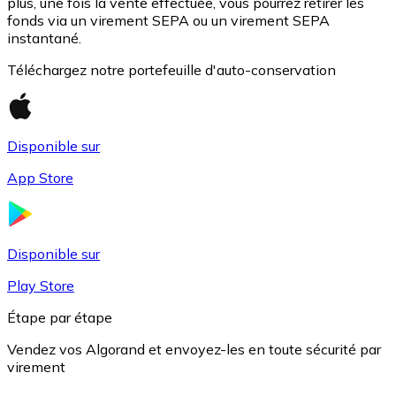
plus, une fois la vente effectuée, vous pourrez retirer les
fonds via un virement SEPA ou un virement SEPA
instantané.
Téléchargez notre portefeuille d'auto-conservation
Disponible sur
App Store
USD Coin
USDC
Disponible sur
Play Store
Étape par étape
Vendez vos Algorand et envoyez-les en toute sécurité par
virement