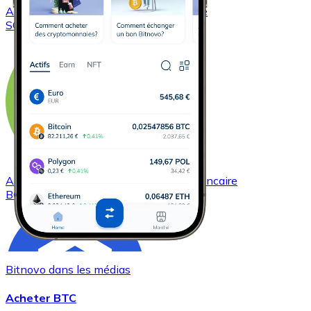
Acheter
Solana
avec virement bancaire
SOL
Acheter
Bitcoin Cash
avec virement bancaire
BCH
Bitnovo dans les médias
Acheter BTC