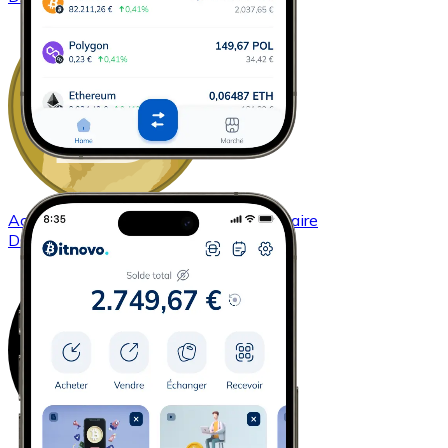
Acheter
Dogecoin
avec virement bancaire
DOGE