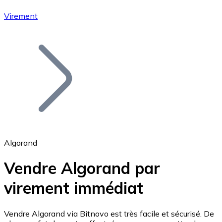
Virement
Bitcoin
BTC
Algorand
Vendre Algorand par
virement immédiat
Ethereum
ETH
Vendre Algorand via Bitnovo est très facile et sécurisé. De