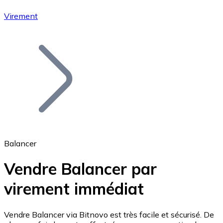
Virement
Bitcoin
BTC
Balancer
Vendre Balancer par
virement immédiat
Ethereum
ETH
Vendre Balancer via Bitnovo est très facile et sécurisé. De