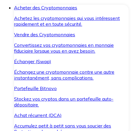
Acheter des Cryptomonnaies
Achetez les cryptomonnaies qui vous intéressent
rapidement et en toute sécurité.
Vendre des Cryptomonnaies
Convertissez vos cryptomonnaies en monnaie
fiduciaire lorsque vous en avez besoin.
Échanger (Swap)
Échangez une cryptomonnaie contre une autre
instantanément, sans complications.
Portefeuille Bitnovo
Stockez vos cryptos dans un portefeuille auto-
dépositaire.
Achat récurrent (DCA)
Accumulez petit à petit sans vous soucier des