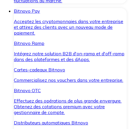
fluctuations du marché.
Bitnovo Pay
Acceptez les cryptomonnaies dans votre entreprise
et attirez des clients avec un nouveau mode de
paiement.
Bitnovo Ramp
Intégrez notre solution B2B d'on-ramp et d'off-ramp
dans des plateformes et des dApps.
Cartes-cadeaux Bitnovo
Commercialisez nos vouchers dans votre entreprise.
Bitnovo OTC
Effectuez des opérations de plus grande envergure.
Obtenez des cotations premium avec votre
gestionnaire de compte.
Distributeurs automatiques Bitnovo