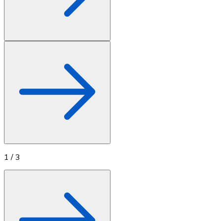
1
/
3