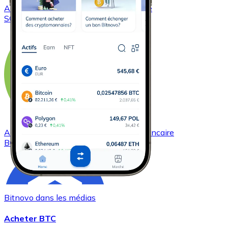
Acheter
Solana
avec virement bancaire
SOL
Acheter
Bitcoin Cash
avec virement bancaire
BCH
Bitnovo dans les médias
Acheter BTC