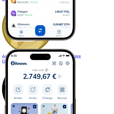
Acheter
Dogecoin
avec virement bancaire
DOGE