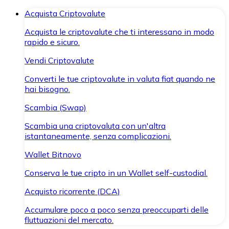
Acquista Criptovalute
Acquista le criptovalute che ti interessano in modo
rapido e sicuro.
Vendi Criptovalute
Converti le tue criptovalute in valuta fiat quando ne
hai bisogno.
Scambia (Swap)
Scambia una criptovaluta con un'altra
istantaneamente, senza complicazioni.
Wallet Bitnovo
Conserva le tue cripto in un Wallet self-custodial.
Acquisto ricorrente (DCA)
Accumulare poco a poco senza preoccuparti delle
fluttuazioni del mercato.