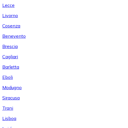
Lecce
Livorno
Cosenza
Benevento
Brescia
Cagliari
Barletta
Eboli
Modugno
Siracusa
Trani
Lisboa