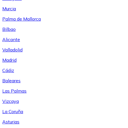
Murcia
Palma de Mallorca
Bilbao
Alicante
Valladolid
Madrid
Cádiz
Baleares
Las Palmas
Vizcaya
La Coruña
Asturias