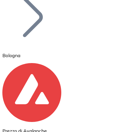
BTC
Bologna
Ethereum
ETH
Prezzo di Avalanche