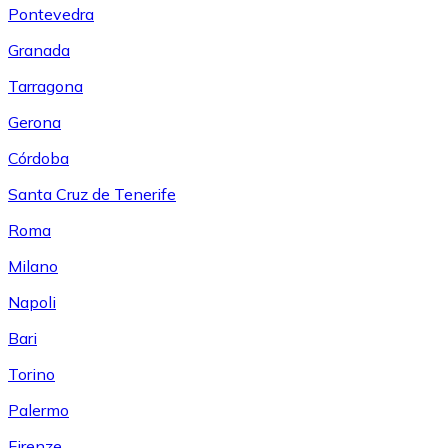
Pontevedra
Granada
Tarragona
Gerona
Córdoba
Santa Cruz de Tenerife
Roma
Milano
Napoli
Bari
Torino
Palermo
Firenze