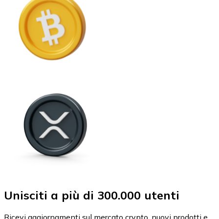
Unisciti a più di 300.000 utenti
Ricevi aggiornamenti sul mercato crypto, nuovi prodotti e