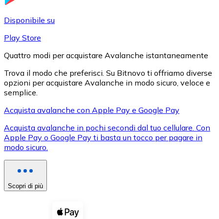
LTC
Disponibile su
Play Store
Quattro modi per acquistare Avalanche istantaneamente
Trova il modo che preferisci. Su Bitnovo ti offriamo diverse
opzioni per acquistare Avalanche in modo sicuro, veloce e
semplice.
Acquista avalanche con Apple Pay e Google Pay
Acquista avalanche in pochi secondi dal tuo cellulare. Con
XRP
Apple Pay o Google Pay ti basta un tocco per pagare in
modo sicuro.
XRP
Scopri di più
Vedi tutto
Buoni cripto