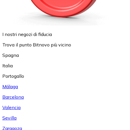
I nostri negozi di fiducia
Trova il punto Bitnovo più vicino
Spagna
Italia
Portogallo
Málaga
Barcelona
Valencia
Sevilla
Zaragoza