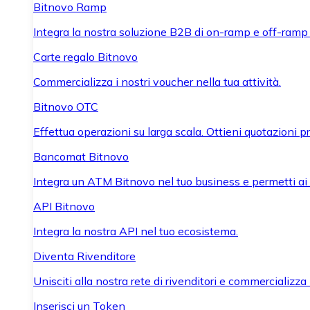
Bitnovo Ramp
Integra la nostra soluzione B2B di on-ramp e off-ramp
Carte regalo Bitnovo
Commercializza i nostri voucher nella tua attività.
Bitnovo OTC
Effettua operazioni su larga scala. Ottieni quotazioni 
Bancomat Bitnovo
Integra un ATM Bitnovo nel tuo business e permetti ai tu
API Bitnovo
Integra la nostra API nel tuo ecosistema.
Diventa Rivenditore
Unisciti alla nostra rete di rivenditori e commercializza i
Inserisci un Token