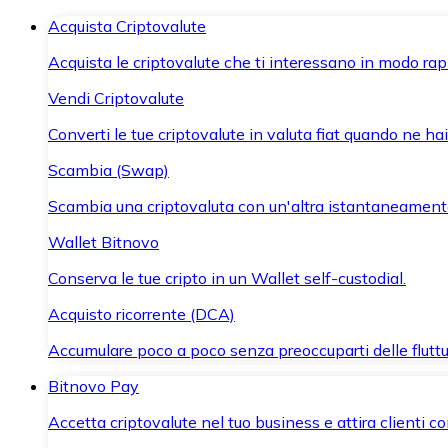
Acquista Criptovalute
Acquista le criptovalute che ti interessano in modo rapi
Vendi Criptovalute
Converti le tue criptovalute in valuta fiat quando ne ha
Scambia (Swap)
Scambia una criptovaluta con un'altra istantaneament
Wallet Bitnovo
Conserva le tue cripto in un Wallet self-custodial.
Acquisto ricorrente (DCA)
Accumulare poco a poco senza preoccuparti delle fluttu
Bitnovo Pay
Accetta criptovalute nel tuo business e attira clienti