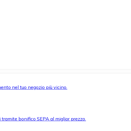
mento nel tuo negozio più vicino.
i tramite bonifico SEPA al miglior prezzo.