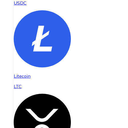
USDC
Litecoin
LTC