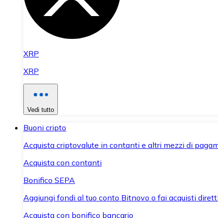
XRP
XRP
Vedi tutto
Buoni cripto
Acquista criptovalute in contanti e altri mezzi di paga
Acquista con contanti
Bonifico SEPA
Aggiungi fondi al tuo conto Bitnovo o fai acquisti dirett
Acquista con bonifico bancario