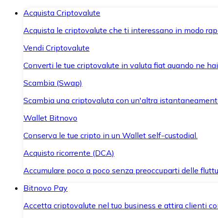
Acquista Criptovalute
Acquista le criptovalute che ti interessano in modo rapi
Vendi Criptovalute
Converti le tue criptovalute in valuta fiat quando ne ha
Scambia (Swap)
Scambia una criptovaluta con un'altra istantaneament
Wallet Bitnovo
Conserva le tue cripto in un Wallet self-custodial.
Acquisto ricorrente (DCA)
Accumulare poco a poco senza preoccuparti delle fluttu
Bitnovo Pay
Accetta criptovalute nel tuo business e attira clienti