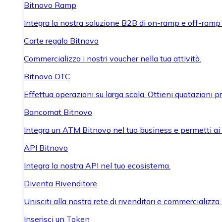
Bitnovo Ramp
Integra la nostra soluzione B2B di on-ramp e off-ramp
Carte regalo Bitnovo
Commercializza i nostri voucher nella tua attività.
Bitnovo OTC
Effettua operazioni su larga scala. Ottieni quotazioni 
Bancomat Bitnovo
Integra un ATM Bitnovo nel tuo business e permetti ai tu
API Bitnovo
Integra la nostra API nel tuo ecosistema.
Diventa Rivenditore
Unisciti alla nostra rete di rivenditori e commercializza i
Inserisci un Token