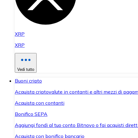
XRP
XRP
Vedi tutto
Buoni cripto
Acquista criptovalute in contanti e altri mezzi di paga
Acquista con contanti
Bonifico SEPA
Aggiungi fondi al tuo conto Bitnovo o fai acquisti dirett
Acquista con bonifico bancario