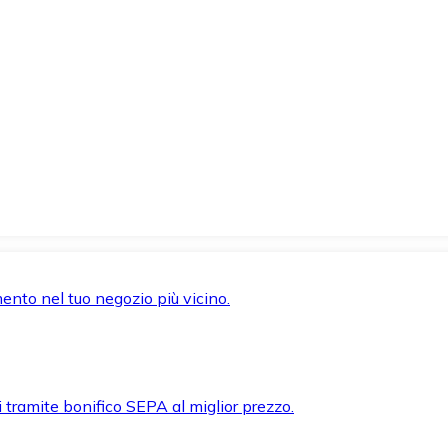
mento nel tuo negozio più vicino.
i tramite bonifico SEPA al miglior prezzo.