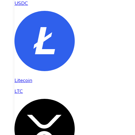
USDC
Litecoin
LTC