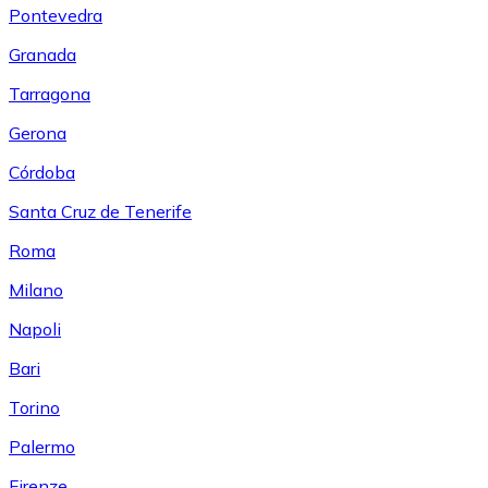
Pontevedra
Granada
Tarragona
Gerona
Córdoba
Santa Cruz de Tenerife
Roma
Milano
Napoli
Bari
Torino
Palermo
Firenze