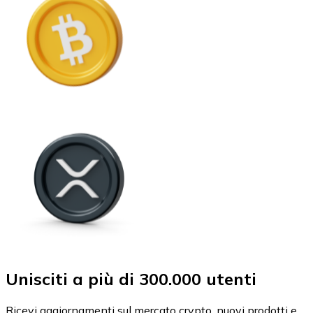
Unisciti a più di 300.000 utenti
Ricevi aggiornamenti sul mercato crypto, nuovi prodotti e