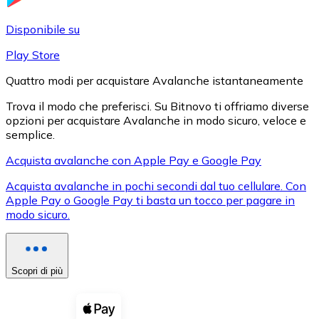
LTC
Disponibile su
Play Store
Quattro modi per acquistare Avalanche istantaneamente
Trova il modo che preferisci. Su Bitnovo ti offriamo diverse
opzioni per acquistare Avalanche in modo sicuro, veloce e
semplice.
Acquista avalanche con Apple Pay e Google Pay
Acquista avalanche in pochi secondi dal tuo cellulare. Con
XRP
Apple Pay o Google Pay ti basta un tocco per pagare in
modo sicuro.
XRP
Scopri di più
Vedi tutto
Buoni cripto