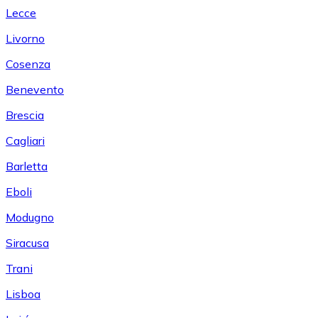
Lecce
Livorno
Cosenza
Benevento
Brescia
Cagliari
Barletta
Eboli
Modugno
Siracusa
Trani
Lisboa