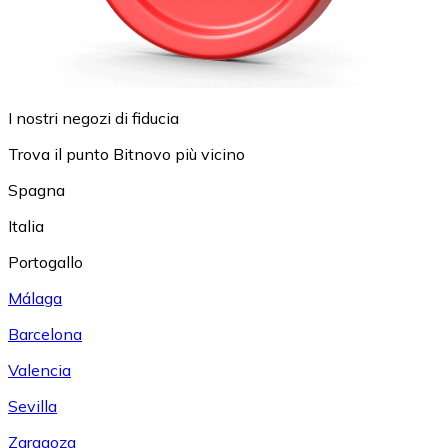
I nostri negozi di fiducia
Trova il punto Bitnovo più vicino
Spagna
Italia
Portogallo
Málaga
Barcelona
Valencia
Sevilla
Zaragoza