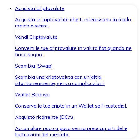
Acquista Criptovalute
Acquista le criptovalute che ti interessano in modo
rapido e sicuro.
Vendi Criptovalute
Converti le tue criptovalute in valuta fiat quando ne
hai bisogno.
Scambia (Swap)
Scambia una criptovaluta con un'altra
istantaneamente, senza complicazioni.
Wallet Bitnovo
Conserva le tue cripto in un Wallet self-custodial.
Acquisto ricorrente (DCA)
Accumulare poco a poco senza preoccuparti delle
fluttuazioni del mercato.