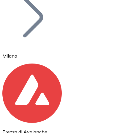
BTC
Milano
Ethereum
ETH
Prezzo di Avalanche