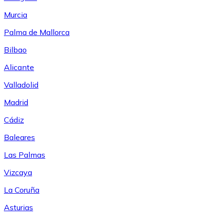
Murcia
Palma de Mallorca
Bilbao
Alicante
Valladolid
Madrid
Cádiz
Baleares
Las Palmas
Vizcaya
La Coruña
Asturias