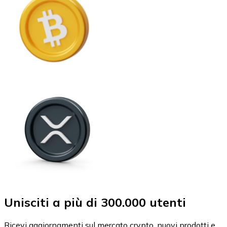
Unisciti a più di 300.000 utenti
Ricevi aggiornamenti sul mercato crypto, nuovi prodotti e