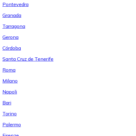
Pontevedra
Granada
Tarragona
Gerona
Córdoba
Santa Cruz de Tenerife
Roma
Milano
Napoli
Bari
Torino
Palermo
Firenze