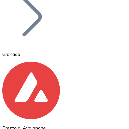
BTC
Granada
Ethereum
ETH
Prezzo di Avalanche