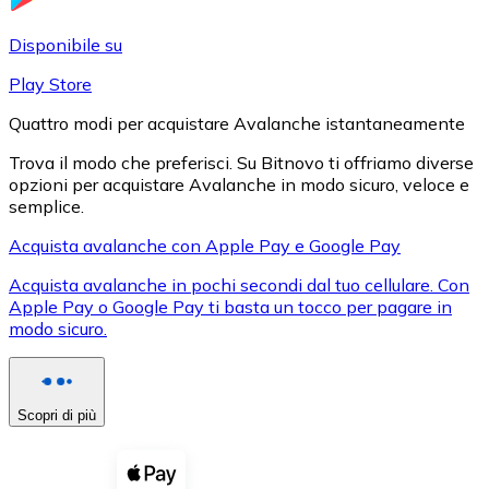
LTC
Disponibile su
Play Store
Quattro modi per acquistare Avalanche istantaneamente
Trova il modo che preferisci. Su Bitnovo ti offriamo diverse
opzioni per acquistare Avalanche in modo sicuro, veloce e
semplice.
Acquista avalanche con Apple Pay e Google Pay
Acquista avalanche in pochi secondi dal tuo cellulare. Con
XRP
Apple Pay o Google Pay ti basta un tocco per pagare in
modo sicuro.
XRP
Scopri di più
Vedi tutto
Buoni cripto