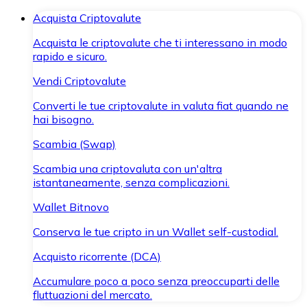
Acquista Criptovalute
Acquista le criptovalute che ti interessano in modo
rapido e sicuro.
Vendi Criptovalute
Converti le tue criptovalute in valuta fiat quando ne
hai bisogno.
Scambia (Swap)
Scambia una criptovaluta con un'altra
istantaneamente, senza complicazioni.
Wallet Bitnovo
Conserva le tue cripto in un Wallet self-custodial.
Acquisto ricorrente (DCA)
Accumulare poco a poco senza preoccuparti delle
fluttuazioni del mercato.