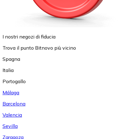
I nostri negozi di fiducia
Trova il punto Bitnovo più vicino
Spagna
Italia
Portogallo
Málaga
Barcelona
Valencia
Sevilla
Zaragoza