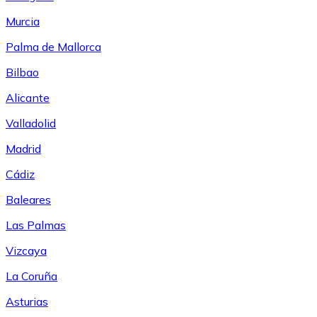
Murcia
Palma de Mallorca
Bilbao
Alicante
Valladolid
Madrid
Cádiz
Baleares
Las Palmas
Vizcaya
La Coruña
Asturias