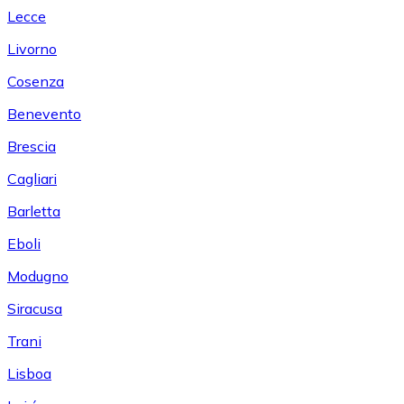
Lecce
Livorno
Cosenza
Benevento
Brescia
Cagliari
Barletta
Eboli
Modugno
Siracusa
Trani
Lisboa