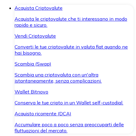
Acquista Criptovalute
Acquista le criptovalute che ti interessano in modo
rapido e sicuro.
Vendi Criptovalute
Converti le tue criptovalute in valuta fiat quando ne
hai bisogno.
Scambia (Swap)
Scambia una criptovaluta con un'altra
istantaneamente, senza complicazioni.
Wallet Bitnovo
Conserva le tue cripto in un Wallet self-custodial.
Acquisto ricorrente (DCA)
Accumulare poco a poco senza preoccuparti delle
fluttuazioni del mercato.