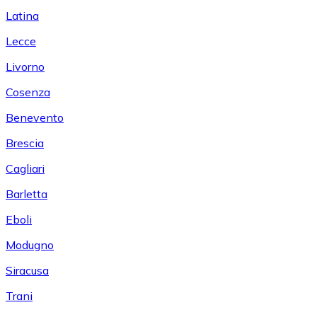
Latina
Lecce
Livorno
Cosenza
Benevento
Brescia
Cagliari
Barletta
Eboli
Modugno
Siracusa
Trani