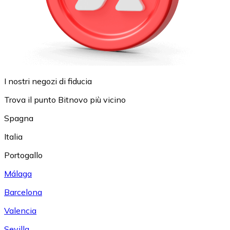
I nostri negozi di fiducia
Trova il punto Bitnovo più vicino
Spagna
Italia
Portogallo
Málaga
Barcelona
Valencia
Sevilla