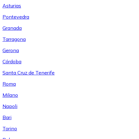
Asturias
Pontevedra
Granada
Tarragona
Gerona
Córdoba
Santa Cruz de Tenerife
Roma
Milano
Napoli
Bari
Torino