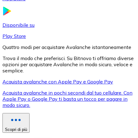
LTC
Disponibile su
Play Store
Quattro modi per acquistare Avalanche istantaneamente
Trova il modo che preferisci. Su Bitnovo ti offriamo diverse
opzioni per acquistare Avalanche in modo sicuro, veloce e
semplice.
Acquista avalanche con Apple Pay e Google Pay
XRP
Acquista avalanche in pochi secondi dal tuo cellulare. Con
XRP
Apple Pay o Google Pay ti basta un tocco per pagare in
modo sicuro.
Vedi tutto
Buoni cripto
Scopri di più