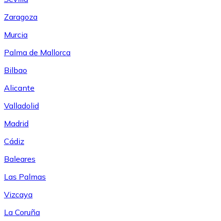
Zaragoza
Murcia
Palma de Mallorca
Bilbao
Alicante
Valladolid
Madrid
Cádiz
Baleares
Las Palmas
Vizcaya
La Coruña