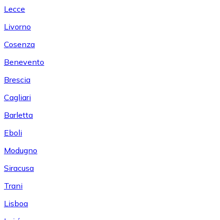
Lecce
Livorno
Cosenza
Benevento
Brescia
Cagliari
Barletta
Eboli
Modugno
Siracusa
Trani
Lisboa