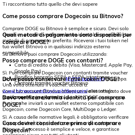
Ti raccontiamo tutto quello che devi sapere
Come posso comprare Dogecoin su Bitnovo?
Comprare DOGE su Bitnovo è semplice e sicuro. Devi solo
Quali metodi di pagamento sono disponibili per
creare un account, verificare la tua identità e scegliere il tuo
metodo di pagamento preferito. Riceverai i tuoi token nel
comprare DOGE?
tuo wallet Bitnovo o in qualsiasi indirizzo esterno
compatibile.
Su Bitnovo puoi comprare Dogecoin utilizzando:
Posso comprare DOGE con contanti?
Carta di credito o debito (Visa, Mastercard, Apple Pay,
Google Pay)
Sì. Puoi comprare Dogecoin con contanti tramite voucher
Bonifico bancario SEPA o SEPA istantaneo
Dove posso conservare i miei token DOGE?
Bitnovo, disponibili in più di
40.000 punti fisici
in Europa.
Contanti tramite voucher Bitnovo
Una volta ottenuto il voucher, accedi a:
www.bitnovo.com/buy/cash/dogecoin/
e riscattalo
Con il tuo account Bitnovo ottieni un wallet integrato dove
rapidamente e in sicurezza.
Devo verificare la mia identità per comprare
puoi conservare e gestire i tuoi token DOGE in sicurezza.
Puoi anche inviarli a un wallet esterno compatibile con
DOGE?
Dogecoin, come Dogecoin Core, MultiDoge o Ledger.
Sì. A causa delle normative legali, è obbligatorio verificare
Cosa dovrei considerare prima di comprare
la propria identità prima di comprare criptovalute su
Bitnovo. Il processo è semplice e veloce, e garantisce
Dogecoin?
operazioni sicure per tutti gli utenti.