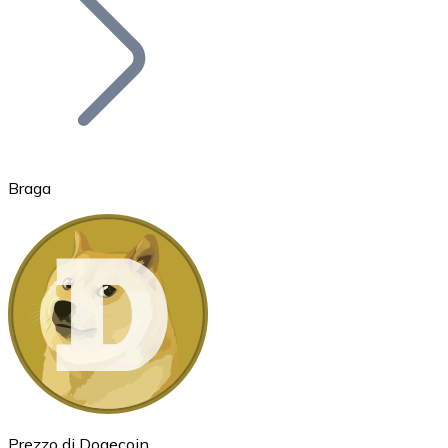
BTC
Braga
Ethereum
ETH
Prezzo di Dogecoin