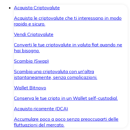
Acquista Criptovalute
Acquista le criptovalute che ti interessano in modo
rapido e sicuro.
Vendi Criptovalute
Converti le tue criptovalute in valuta fiat quando ne
hai bisogno.
Scambia (Swap)
Scambia una criptovaluta con un'altra
istantaneamente, senza complicazioni.
Wallet Bitnovo
Conserva le tue cripto in un Wallet self-custodial.
Acquisto ricorrente (DCA)
Accumulare poco a poco senza preoccuparti delle
fluttuazioni del mercato.