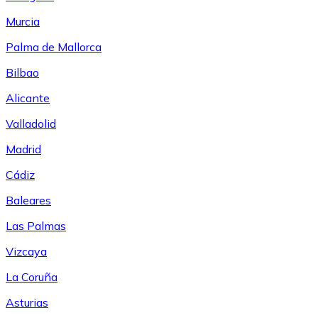
Murcia
Palma de Mallorca
Bilbao
Alicante
Valladolid
Madrid
Cádiz
Baleares
Las Palmas
Vizcaya
La Coruña
Asturias