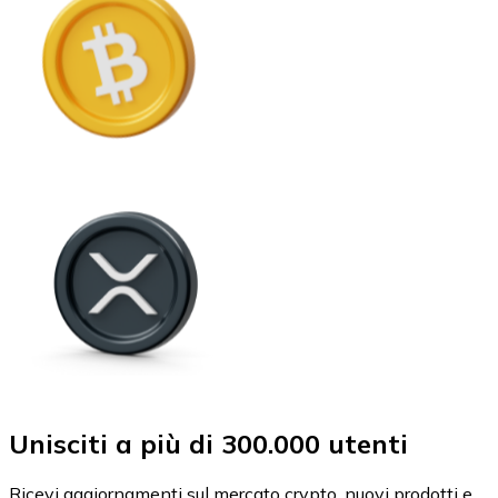
Unisciti a più di 300.000 utenti
Ricevi aggiornamenti sul mercato crypto, nuovi prodotti e