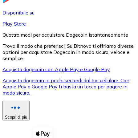
LTC
Disponibile su
Play Store
Quattro modi per acquistare Dogecoin istantaneamente
Trova il modo che preferisci. Su Bitnovo ti offriamo diverse
opzioni per acquistare Dogecoin in modo sicuro, veloce e
semplice.
Acquista dogecoin con Apple Pay e Google Pay
Acquista dogecoin in pochi secondi dal tuo cellulare. Con
XRP
Apple Pay o Google Pay ti basta un tocco per pagare in
modo sicuro.
XRP
Scopri di più
Vedi tutto
Buoni cripto