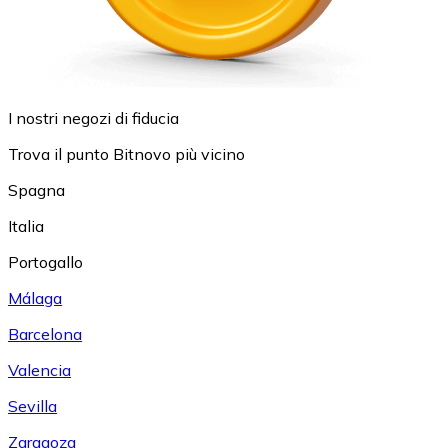
I nostri negozi di fiducia
Trova il punto Bitnovo più vicino
Spagna
Italia
Portogallo
Málaga
Barcelona
Valencia
Sevilla
Zaragoza