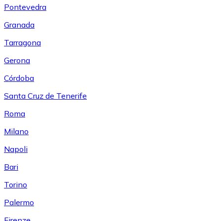
Pontevedra
Granada
Tarragona
Gerona
Córdoba
Santa Cruz de Tenerife
Roma
Milano
Napoli
Bari
Torino
Palermo
Firenze