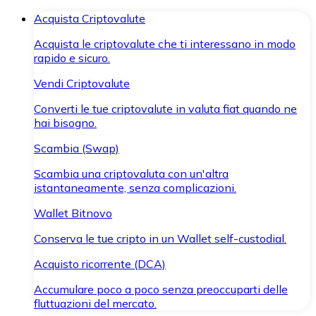
Acquista Criptovalute
Acquista le criptovalute che ti interessano in modo
rapido e sicuro.
Vendi Criptovalute
Converti le tue criptovalute in valuta fiat quando ne
hai bisogno.
Scambia (Swap)
Scambia una criptovaluta con un'altra
istantaneamente, senza complicazioni.
Wallet Bitnovo
Conserva le tue cripto in un Wallet self-custodial.
Acquisto ricorrente (DCA)
Accumulare poco a poco senza preoccuparti delle
fluttuazioni del mercato.