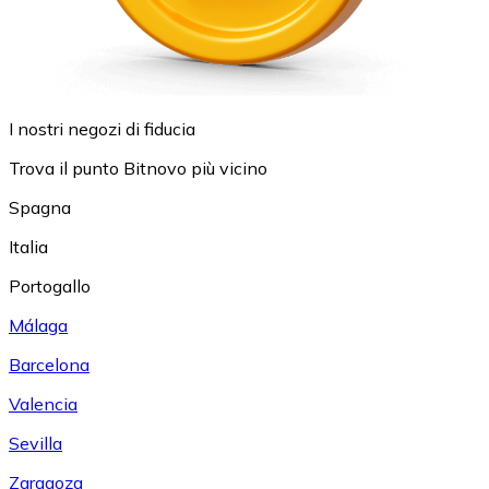
I nostri negozi di fiducia
Trova il punto Bitnovo più vicino
Spagna
Italia
Portogallo
Málaga
Barcelona
Valencia
Sevilla
Zaragoza