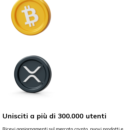
Unisciti a più di 300.000 utenti
Ricevi aggiornamenti sul mercato crypto, nuovi prodotti e