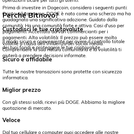
Prima di investire in Dogecoin, considera i seguenti punti:
Perché Bitnovo?
Criptovaluta meme: DOGE è nato come uno scherzo ma ha
guadagnato una significativa adozione. Guidato dalla
comunità: Ha una comunità forte e attiva. Casi d'uso per
Custodisci le tue criptovalute
pagamenti: Accettato da vari commercianti per i
pagamenti. Alta volatilità: Il prezzo può essere molto
Il modo sicuro e conveniente per avere il controllo totale
volatile a causa dell'influenza dei social media.
dei tuoi fondi e proteggere le tue criptovalute.
Comprendere la sua natura comunitaria e la volatilità ti
aiuterà a prendere decisioni informate.
Sicuro e affidabile
Tutte le nostre transazioni sono protette con sicurezza
informatica.
Miglior prezzo
Con gli stessi soldi, ricevi più DOGE. Abbiamo la migliore
quotazione di mercato.
Veloce
Dal tuo cellulare o computer puoi accedere alle nostre