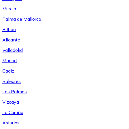
Murcia
Palma de Mallorca
Bilbao
Alicante
Valladolid
Madrid
Cádiz
Baleares
Las Palmas
Vizcaya
La Coruña
Asturias