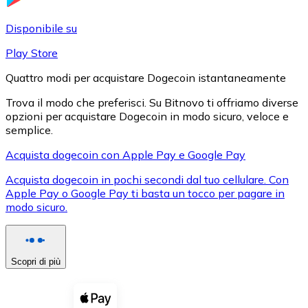
LTC
Disponibile su
Play Store
Quattro modi per acquistare Dogecoin istantaneamente
Trova il modo che preferisci. Su Bitnovo ti offriamo diverse
opzioni per acquistare Dogecoin in modo sicuro, veloce e
semplice.
Acquista dogecoin con Apple Pay e Google Pay
Acquista dogecoin in pochi secondi dal tuo cellulare. Con
XRP
Apple Pay o Google Pay ti basta un tocco per pagare in
modo sicuro.
XRP
Scopri di più
Vedi tutto
Buoni cripto