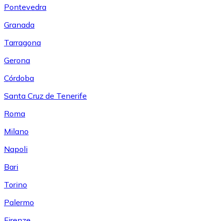
Pontevedra
Granada
Tarragona
Gerona
Córdoba
Santa Cruz de Tenerife
Roma
Milano
Napoli
Bari
Torino
Palermo
Firenze