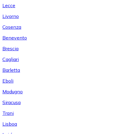
Lecce
Livorno
Cosenza
Benevento
Brescia
Cagliari
Barletta
Eboli
Modugno
Siracusa
Trani
Lisboa