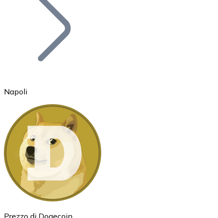
BTC
Napoli
Ethereum
ETH
Prezzo di Dogecoin