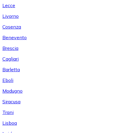
Lecce
Livorno
Cosenza
Benevento
Brescia
Cagliari
Barletta
Eboli
Modugno
Siracusa
Trani
Lisboa