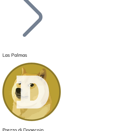
BTC
Las Palmas
Ethereum
ETH
Prezzo di Dogecoin