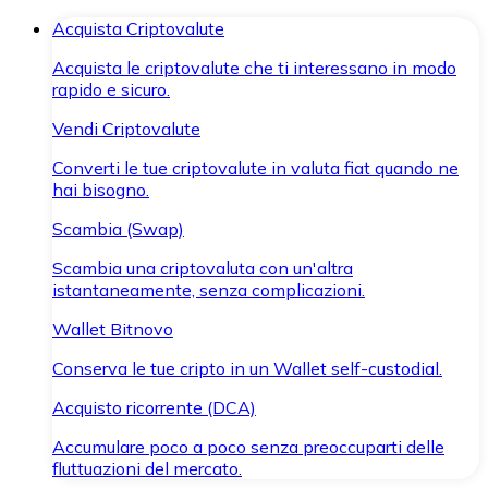
Acquista Criptovalute
Acquista le criptovalute che ti interessano in modo
rapido e sicuro.
Vendi Criptovalute
Converti le tue criptovalute in valuta fiat quando ne
hai bisogno.
Scambia (Swap)
Scambia una criptovaluta con un'altra
istantaneamente, senza complicazioni.
Wallet Bitnovo
Conserva le tue cripto in un Wallet self-custodial.
Acquisto ricorrente (DCA)
Accumulare poco a poco senza preoccuparti delle
fluttuazioni del mercato.