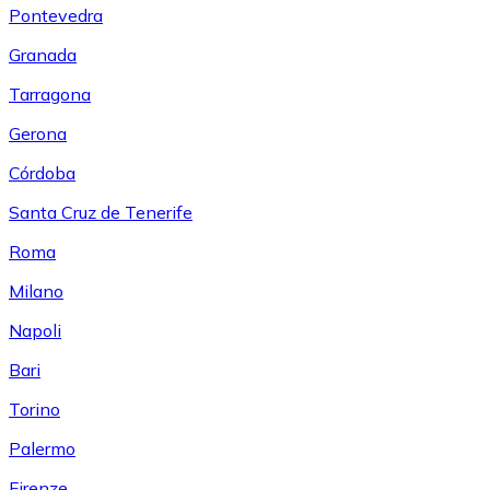
Pontevedra
Granada
Tarragona
Gerona
Córdoba
Santa Cruz de Tenerife
Roma
Milano
Napoli
Bari
Torino
Palermo
Firenze