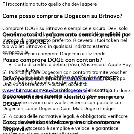
Ti raccontiamo tutto quello che devi sapere
Come posso comprare Dogecoin su Bitnovo?
Comprare DOGE su Bitnovo è semplice e sicuro. Devi solo
Quali metodi di pagamento sono disponibili per
creare un account, verificare la tua identità e scegliere il tuo
metodo di pagamento preferito. Riceverai i tuoi token nel
comprare DOGE?
tuo wallet Bitnovo o in qualsiasi indirizzo esterno
compatibile.
Su Bitnovo puoi comprare Dogecoin utilizzando:
Posso comprare DOGE con contanti?
Carta di credito o debito (Visa, Mastercard, Apple Pay,
Google Pay)
Sì. Puoi comprare Dogecoin con contanti tramite voucher
Bonifico bancario SEPA o SEPA istantaneo
Dove posso conservare i miei token DOGE?
Bitnovo, disponibili in più di
40.000 punti fisici
in Europa.
Contanti tramite voucher Bitnovo
Una volta ottenuto il voucher, accedi a:
www.bitnovo.com/buy/cash/dogecoin/
e riscattalo
Con il tuo account Bitnovo ottieni un wallet integrato dove
rapidamente e in sicurezza.
Devo verificare la mia identità per comprare
puoi conservare e gestire i tuoi token DOGE in sicurezza.
Puoi anche inviarli a un wallet esterno compatibile con
DOGE?
Dogecoin, come Dogecoin Core, MultiDoge o Ledger.
Sì. A causa delle normative legali, è obbligatorio verificare
Cosa dovrei considerare prima di comprare
la propria identità prima di comprare criptovalute su
Bitnovo. Il processo è semplice e veloce, e garantisce
Dogecoin?
operazioni sicure per tutti gli utenti.