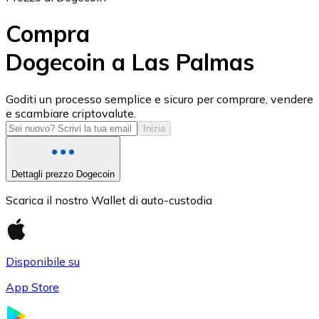
Compra
Dogecoin a Las Palmas
USD Coin
Goditi un processo semplice e sicuro per comprare, vendere
e scambiare criptovalute.
USDC
Inizia
Dettagli prezzo Dogecoin
Scarica il nostro Wallet di auto-custodia
Disponibile su
App Store
Litecoin