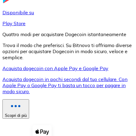
LTC
Disponibile su
Play Store
Quattro modi per acquistare Dogecoin istantaneamente
Trova il modo che preferisci. Su Bitnovo ti offriamo diverse
opzioni per acquistare Dogecoin in modo sicuro, veloce e
semplice.
Acquista dogecoin con Apple Pay e Google Pay
Acquista dogecoin in pochi secondi dal tuo cellulare. Con
XRP
Apple Pay o Google Pay ti basta un tocco per pagare in
modo sicuro.
XRP
Scopri di più
Vedi tutto
Buoni cripto