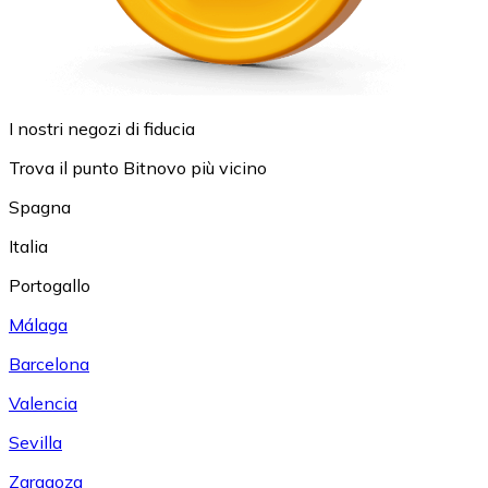
I nostri negozi di fiducia
Trova il punto Bitnovo più vicino
Spagna
Italia
Portogallo
Málaga
Barcelona
Valencia
Sevilla
Zaragoza