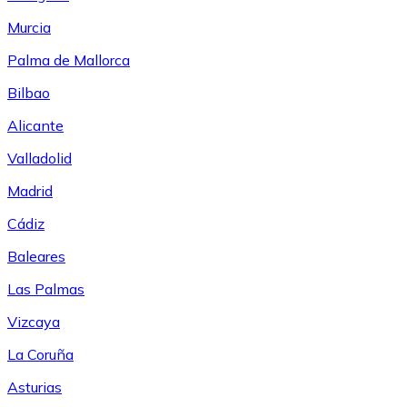
Murcia
Palma de Mallorca
Bilbao
Alicante
Valladolid
Madrid
Cádiz
Baleares
Las Palmas
Vizcaya
La Coruña
Asturias