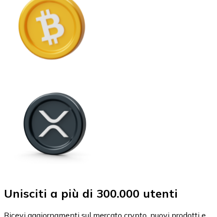
Unisciti a più di 300.000 utenti
Ricevi aggiornamenti sul mercato crypto, nuovi prodotti e