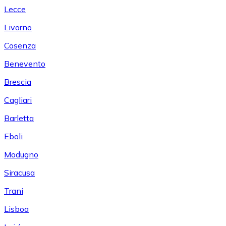
Lecce
Livorno
Cosenza
Benevento
Brescia
Cagliari
Barletta
Eboli
Modugno
Siracusa
Trani
Lisboa