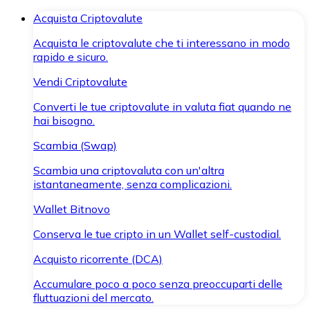
Acquista Criptovalute
Acquista le criptovalute che ti interessano in modo
rapido e sicuro.
Vendi Criptovalute
Converti le tue criptovalute in valuta fiat quando ne
hai bisogno.
Scambia (Swap)
Scambia una criptovaluta con un'altra
istantaneamente, senza complicazioni.
Wallet Bitnovo
Conserva le tue cripto in un Wallet self-custodial.
Acquisto ricorrente (DCA)
Accumulare poco a poco senza preoccuparti delle
fluttuazioni del mercato.