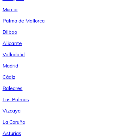
Murcia
Palma de Mallorca
Bilbao
Alicante
Valladolid
Madrid
Cádiz
Baleares
Las Palmas
Vizcaya
La Coruña
Asturias