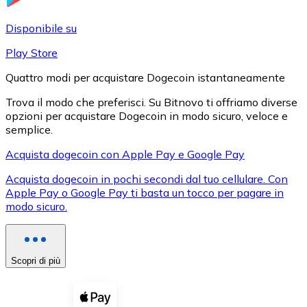
LTC
Disponibile su
Play Store
Quattro modi per acquistare Dogecoin istantaneamente
Trova il modo che preferisci. Su Bitnovo ti offriamo diverse
opzioni per acquistare Dogecoin in modo sicuro, veloce e
semplice.
Acquista dogecoin con Apple Pay e Google Pay
Acquista dogecoin in pochi secondi dal tuo cellulare. Con
XRP
Apple Pay o Google Pay ti basta un tocco per pagare in
modo sicuro.
XRP
Scopri di più
Vedi tutto
Buoni cripto