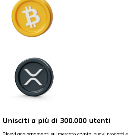
Unisciti a più di 300.000 utenti
Ricevi aggiornamenti sul mercato crypto, nuovi prodotti e