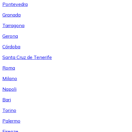
Pontevedra
Granada
Tarragona
Gerona
Córdoba
Santa Cruz de Tenerife
Roma
Milano
Napoli
Bari
Torino
Palermo
Firenze