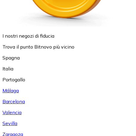
I nostri negozi di fiducia
Trova il punto Bitnovo più vicino
Spagna
Italia
Portogallo
Málaga
Barcelona
Valencia
Sevilla
Zaragoza