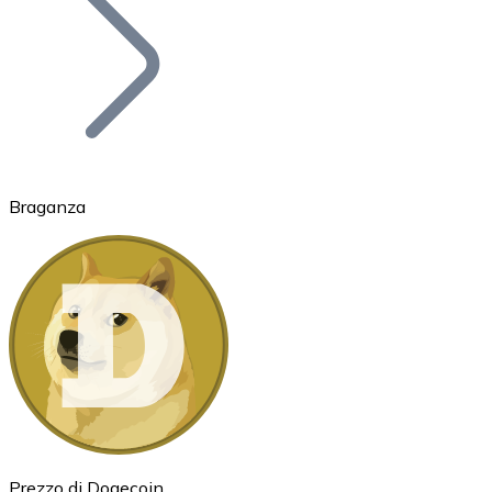
BTC
Braganza
Ethereum
ETH
Prezzo di Dogecoin