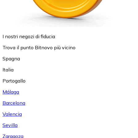
I nostri negozi di fiducia
Trova il punto Bitnovo più vicino
Spagna
Italia
Portogallo
Málaga
Barcelona
Valencia
Sevilla
Zaragoza