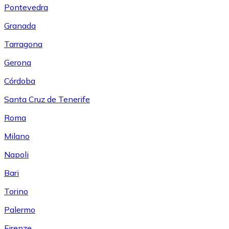
Pontevedra
Granada
Tarragona
Gerona
Córdoba
Santa Cruz de Tenerife
Roma
Milano
Napoli
Bari
Torino
Palermo
Firenze