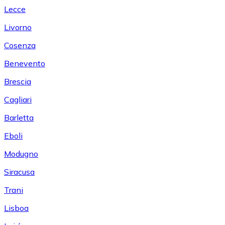
Lecce
Livorno
Cosenza
Benevento
Brescia
Cagliari
Barletta
Eboli
Modugno
Siracusa
Trani
Lisboa