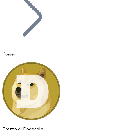
BTC
Évora
Ethereum
ETH
Prezzo di Dogecoin