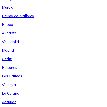
Murcia
Palma de Mallorca
Bilbao
Alicante
Valladolid
Madrid
Cádiz
Baleares
Las Palmas
Vizcaya
La Coruña
Asturias