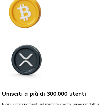
Unisciti a più di 300.000 utenti
Ricevi aggiornamenti sul mercato crypto, nuovi prodotti e