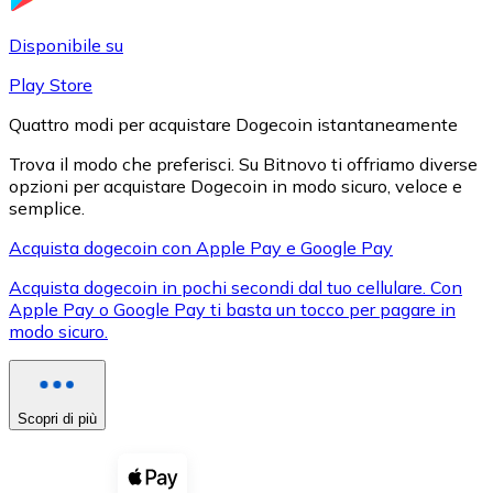
LTC
Disponibile su
Play Store
Quattro modi per acquistare Dogecoin istantaneamente
Trova il modo che preferisci. Su Bitnovo ti offriamo diverse
opzioni per acquistare Dogecoin in modo sicuro, veloce e
semplice.
Acquista dogecoin con Apple Pay e Google Pay
Acquista dogecoin in pochi secondi dal tuo cellulare. Con
XRP
Apple Pay o Google Pay ti basta un tocco per pagare in
modo sicuro.
XRP
Scopri di più
Vedi tutto
Buoni cripto