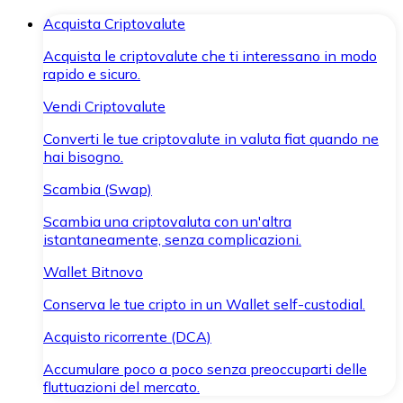
Acquista Criptovalute
Acquista le criptovalute che ti interessano in modo
rapido e sicuro.
Vendi Criptovalute
Converti le tue criptovalute in valuta fiat quando ne
hai bisogno.
Scambia (Swap)
Scambia una criptovaluta con un'altra
istantaneamente, senza complicazioni.
Wallet Bitnovo
Conserva le tue cripto in un Wallet self-custodial.
Acquisto ricorrente (DCA)
Accumulare poco a poco senza preoccuparti delle
fluttuazioni del mercato.