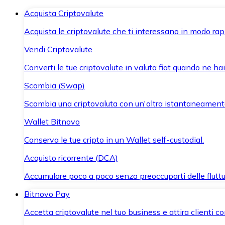
Acquista Criptovalute
Acquista le criptovalute che ti interessano in modo rapi
Vendi Criptovalute
Converti le tue criptovalute in valuta fiat quando ne ha
Scambia (Swap)
Scambia una criptovaluta con un'altra istantaneament
Wallet Bitnovo
Conserva le tue cripto in un Wallet self-custodial.
Acquisto ricorrente (DCA)
Accumulare poco a poco senza preoccuparti delle fluttu
Bitnovo Pay
Accetta criptovalute nel tuo business e attira clienti