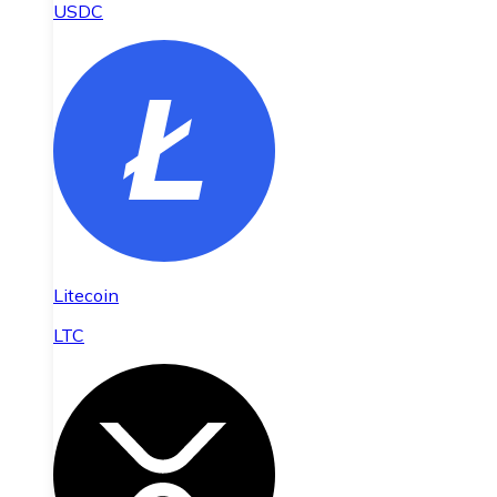
USDC
Litecoin
LTC