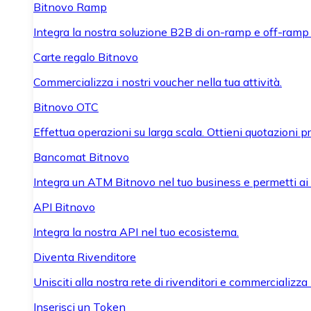
Bitnovo Ramp
Integra la nostra soluzione B2B di on-ramp e off-ramp
Carte regalo Bitnovo
Commercializza i nostri voucher nella tua attività.
Bitnovo OTC
Effettua operazioni su larga scala. Ottieni quotazioni 
Bancomat Bitnovo
Integra un ATM Bitnovo nel tuo business e permetti ai tu
API Bitnovo
Integra la nostra API nel tuo ecosistema.
Diventa Rivenditore
Unisciti alla nostra rete di rivenditori e commercializza i
Inserisci un Token