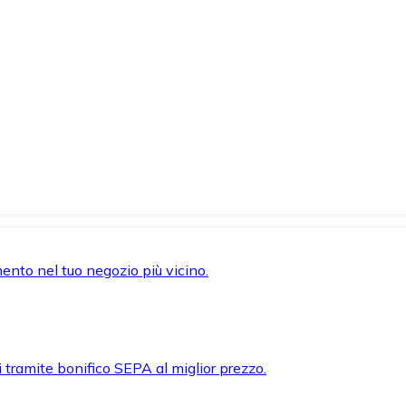
mento nel tuo negozio più vicino.
i tramite bonifico SEPA al miglior prezzo.