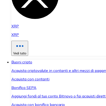
XRP
XRP
Vedi tutto
Buoni cripto
Acquista criptovalute in contanti e altri mezzi di paga
Acquista con contanti
Bonifico SEPA
Aggiungi fondi al tuo conto Bitnovo o fai acquisti dirett
Acquista con bonifico bancario