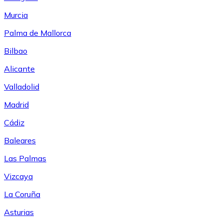
Murcia
Palma de Mallorca
Bilbao
Alicante
Valladolid
Madrid
Cádiz
Baleares
Las Palmas
Vizcaya
La Coruña
Asturias