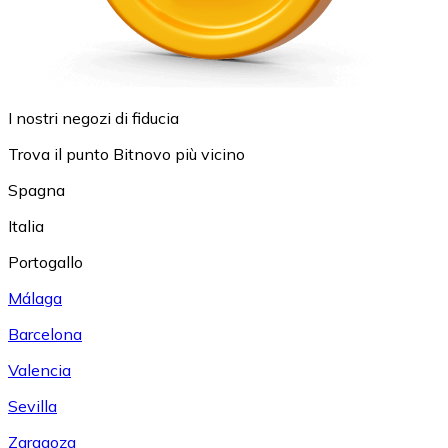
I nostri negozi di fiducia
Trova il punto Bitnovo più vicino
Spagna
Italia
Portogallo
Málaga
Barcelona
Valencia
Sevilla
Zaragoza