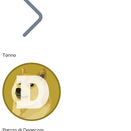
BTC
Torino
Ethereum
ETH
Prezzo di Dogecoin