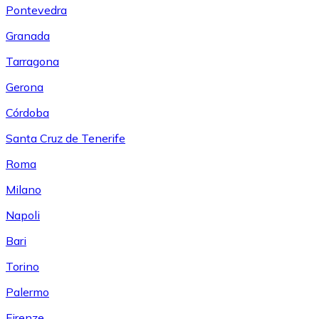
Pontevedra
Granada
Tarragona
Gerona
Córdoba
Santa Cruz de Tenerife
Roma
Milano
Napoli
Bari
Torino
Palermo
Firenze