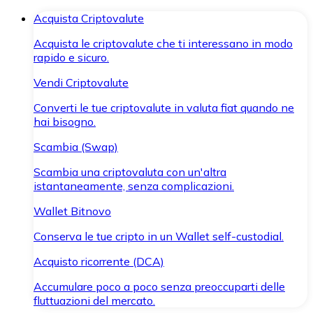
Acquista Criptovalute
Acquista le criptovalute che ti interessano in modo
rapido e sicuro.
Vendi Criptovalute
Converti le tue criptovalute in valuta fiat quando ne
hai bisogno.
Scambia (Swap)
Scambia una criptovaluta con un'altra
istantaneamente, senza complicazioni.
Wallet Bitnovo
Conserva le tue cripto in un Wallet self-custodial.
Acquisto ricorrente (DCA)
Accumulare poco a poco senza preoccuparti delle
fluttuazioni del mercato.