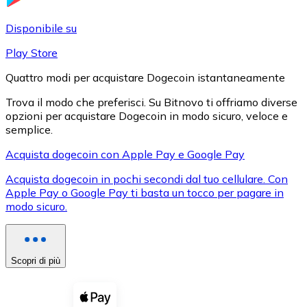
LTC
Disponibile su
Play Store
Quattro modi per acquistare Dogecoin istantaneamente
Trova il modo che preferisci. Su Bitnovo ti offriamo diverse
opzioni per acquistare Dogecoin in modo sicuro, veloce e
semplice.
Acquista dogecoin con Apple Pay e Google Pay
Acquista dogecoin in pochi secondi dal tuo cellulare. Con
XRP
Apple Pay o Google Pay ti basta un tocco per pagare in
modo sicuro.
XRP
Scopri di più
Vedi tutto
Buoni cripto