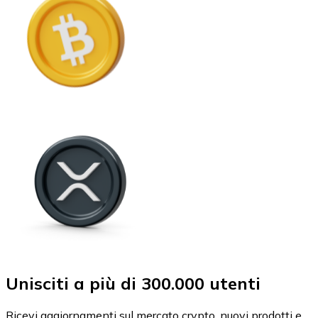
Unisciti a più di 300.000 utenti
Ricevi aggiornamenti sul mercato crypto, nuovi prodotti e