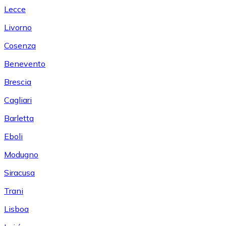
Lecce
Livorno
Cosenza
Benevento
Brescia
Cagliari
Barletta
Eboli
Modugno
Siracusa
Trani
Lisboa