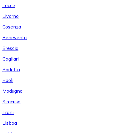
Lecce
Livorno
Cosenza
Benevento
Brescia
Cagliari
Barletta
Eboli
Modugno
Siracusa
Trani
Lisboa