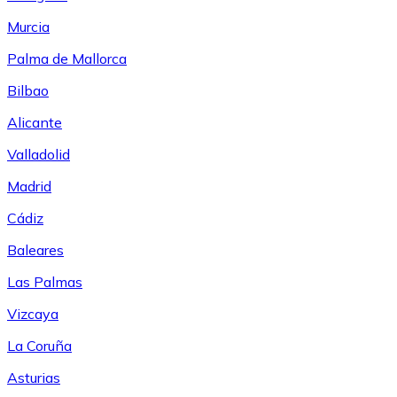
Murcia
Palma de Mallorca
Bilbao
Alicante
Valladolid
Madrid
Cádiz
Baleares
Las Palmas
Vizcaya
La Coruña
Asturias