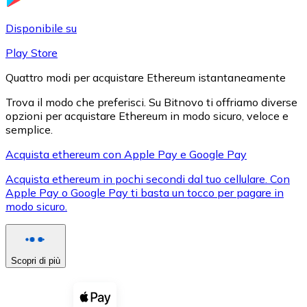
LTC
Disponibile su
Play Store
Quattro modi per acquistare Ethereum istantaneamente
Trova il modo che preferisci. Su Bitnovo ti offriamo diverse
opzioni per acquistare Ethereum in modo sicuro, veloce e
semplice.
Acquista ethereum con Apple Pay e Google Pay
Acquista ethereum in pochi secondi dal tuo cellulare. Con
XRP
Apple Pay o Google Pay ti basta un tocco per pagare in
modo sicuro.
XRP
Scopri di più
Vedi tutto
Buoni cripto