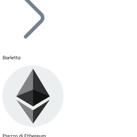
BTC
Barletta
Ethereum
ETH
Prezzo di Ethereum