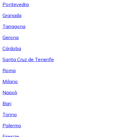
Pontevedra
Granada
Tarragona
Gerona
Córdoba
Santa Cruz de Tenerife
Roma
Milano
Napoli
Bari
Torino
Palermo
Firenze