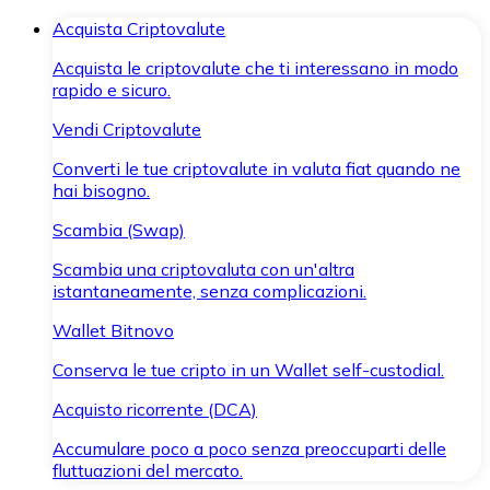
Acquista Criptovalute
Acquista le criptovalute che ti interessano in modo
rapido e sicuro.
Vendi Criptovalute
Converti le tue criptovalute in valuta fiat quando ne
hai bisogno.
Scambia (Swap)
Scambia una criptovaluta con un'altra
istantaneamente, senza complicazioni.
Wallet Bitnovo
Conserva le tue cripto in un Wallet self-custodial.
Acquisto ricorrente (DCA)
Accumulare poco a poco senza preoccuparti delle
fluttuazioni del mercato.