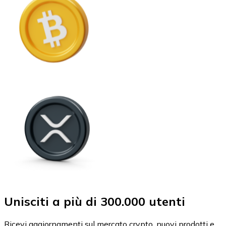
Unisciti a più di 300.000 utenti
Ricevi aggiornamenti sul mercato crypto, nuovi prodotti e