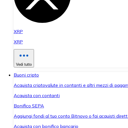
XRP
XRP
Vedi tutto
Buoni cripto
Acquista criptovalute in contanti e altri mezzi di paga
Acquista con contanti
Bonifico SEPA
Aggiungi fondi al tuo conto Bitnovo o fai acquisti dirett
Acquista con bonifico bancario