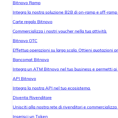
Bitnovo Ramp
Integra la nostra soluzione B2B di on-ramp e off-ramp
Carte regalo Bitnovo
Commercializza i nostri voucher nella tua attività.
Bitnovo OTC
Effettua operazioni su larga scala. Ottieni quotazioni 
Bancomat Bitnovo
Integra un ATM Bitnovo nel tuo business e permetti ai tu
API Bitnovo
Integra la nostra API nel tuo ecosistema.
Diventa Rivenditore
Unisciti alla nostra rete di rivenditori e commercializza i
Inserisci un Token