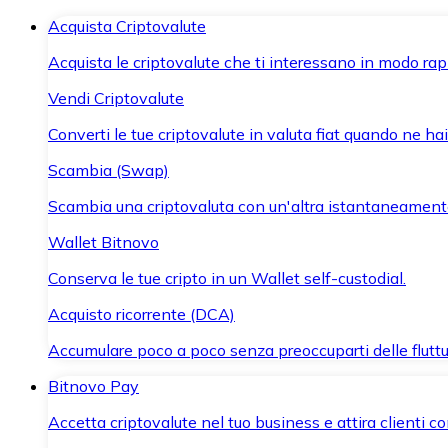
Acquista Criptovalute
Acquista le criptovalute che ti interessano in modo rapi
Vendi Criptovalute
Converti le tue criptovalute in valuta fiat quando ne ha
Scambia (Swap)
Scambia una criptovaluta con un'altra istantaneament
Wallet Bitnovo
Conserva le tue cripto in un Wallet self-custodial.
Acquisto ricorrente (DCA)
Accumulare poco a poco senza preoccuparti delle fluttu
Bitnovo Pay
Accetta criptovalute nel tuo business e attira clienti