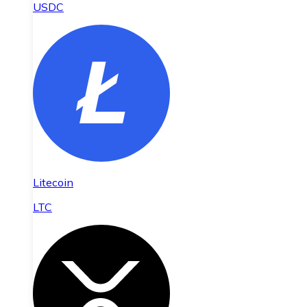
USDC
Litecoin
LTC