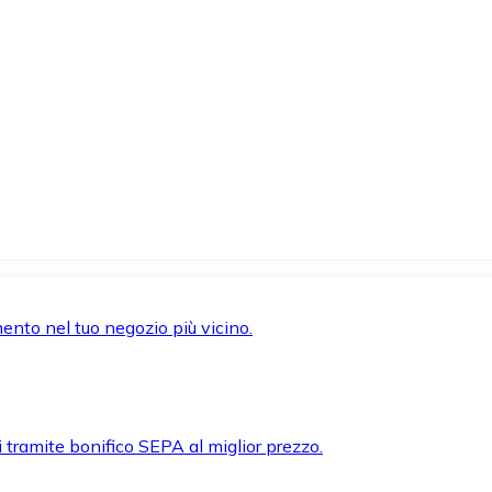
mento nel tuo negozio più vicino.
i tramite bonifico SEPA al miglior prezzo.