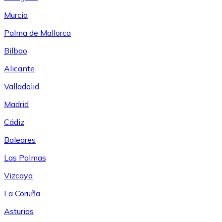
Murcia
Palma de Mallorca
Bilbao
Alicante
Valladolid
Madrid
Cádiz
Baleares
Las Palmas
Vizcaya
La Coruña
Asturias