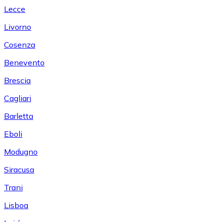
Lecce
Livorno
Cosenza
Benevento
Brescia
Cagliari
Barletta
Eboli
Modugno
Siracusa
Trani
Lisboa