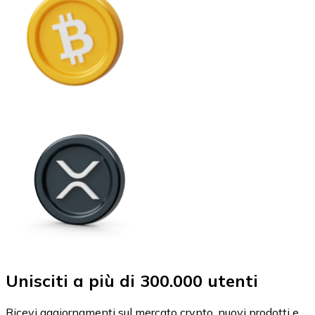
Unisciti a più di 300.000 utenti
Ricevi aggiornamenti sul mercato crypto, nuovi prodotti e