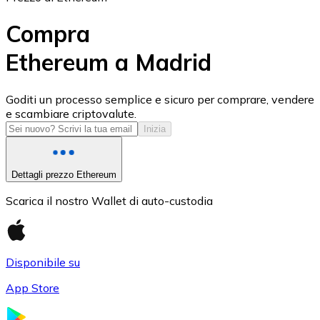
Compra
Ethereum a Madrid
USD Coin
Goditi un processo semplice e sicuro per comprare, vendere
e scambiare criptovalute.
USDC
Inizia
Dettagli prezzo Ethereum
Scarica il nostro Wallet di auto-custodia
Disponibile su
App Store
Litecoin