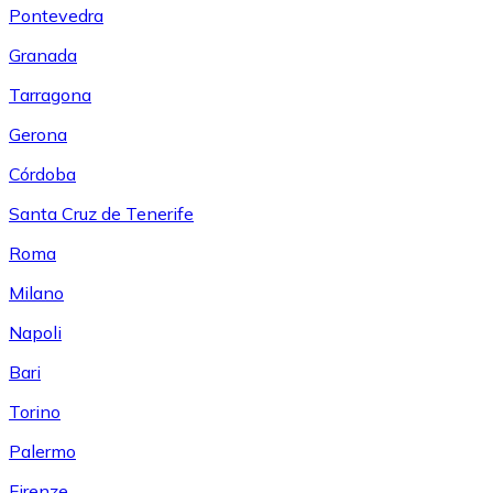
Pontevedra
Granada
Tarragona
Gerona
Córdoba
Santa Cruz de Tenerife
Roma
Milano
Napoli
Bari
Torino
Palermo
Firenze