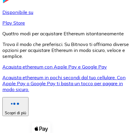
LTC
Disponibile su
Play Store
Quattro modi per acquistare Ethereum istantaneamente
Trova il modo che preferisci. Su Bitnovo ti offriamo diverse
opzioni per acquistare Ethereum in modo sicuro, veloce e
semplice.
Acquista ethereum con Apple Pay e Google Pay
Acquista ethereum in pochi secondi dal tuo cellulare. Con
XRP
Apple Pay o Google Pay ti basta un tocco per pagare in
modo sicuro.
XRP
Scopri di più
Vedi tutto
Buoni cripto