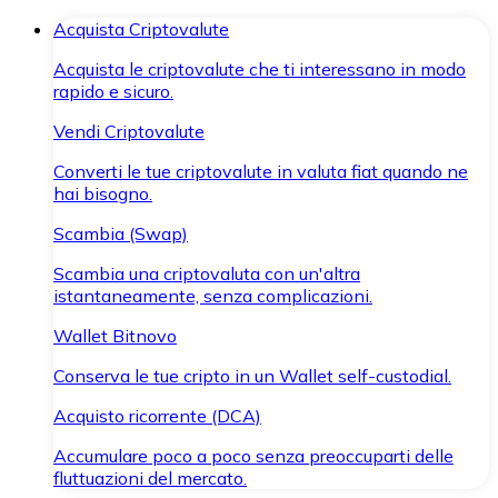
Acquista Criptovalute
Acquista le criptovalute che ti interessano in modo
rapido e sicuro.
Vendi Criptovalute
Converti le tue criptovalute in valuta fiat quando ne
hai bisogno.
Scambia (Swap)
Scambia una criptovaluta con un'altra
istantaneamente, senza complicazioni.
Wallet Bitnovo
Conserva le tue cripto in un Wallet self-custodial.
Acquisto ricorrente (DCA)
Accumulare poco a poco senza preoccuparti delle
fluttuazioni del mercato.