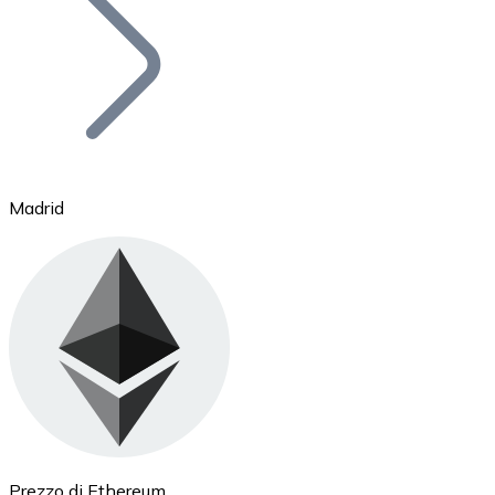
BTC
Madrid
Ethereum
ETH
Prezzo di Ethereum