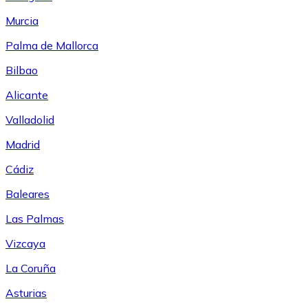
Murcia
Palma de Mallorca
Bilbao
Alicante
Valladolid
Madrid
Cádiz
Baleares
Las Palmas
Vizcaya
La Coruña
Asturias