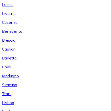
Lecce
Livorno
Cosenza
Benevento
Brescia
Cagliari
Barletta
Eboli
Modugno
Siracusa
Trani
Lisboa