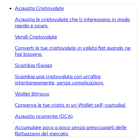
Acquista Criptovalute
Acquista le criptovalute che ti interessano in modo
rapido e sicuro.
Vendi Criptovalute
Converti le tue criptovalute in valuta fiat quando ne
hai bisogno.
Scambia (Swap)
Scambia una criptovaluta con un'altra
istantaneamente, senza complicazioni.
Wallet Bitnovo
Conserva le tue cripto in un Wallet self-custodial.
Acquisto ricorrente (DCA)
Accumulare poco a poco senza preoccuparti delle
fluttuazioni del mercato.