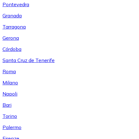
Pontevedra
Granada
Tarragona
Gerona
Córdoba
Santa Cruz de Tenerife
Roma
Milano
Napoli
Bari
Torino
Palermo
Firenze