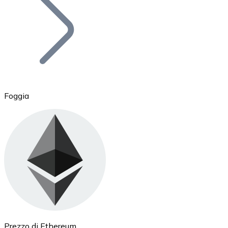
BTC
Foggia
Ethereum
ETH
Prezzo di Ethereum