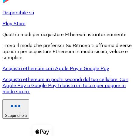
LTC
Disponibile su
Play Store
Quattro modi per acquistare Ethereum istantaneamente
Trova il modo che preferisci. Su Bitnovo ti offriamo diverse
opzioni per acquistare Ethereum in modo sicuro, veloce e
semplice.
Acquista ethereum con Apple Pay e Google Pay
Acquista ethereum in pochi secondi dal tuo cellulare. Con
XRP
Apple Pay o Google Pay ti basta un tocco per pagare in
modo sicuro.
XRP
Scopri di più
Vedi tutto
Buoni cripto