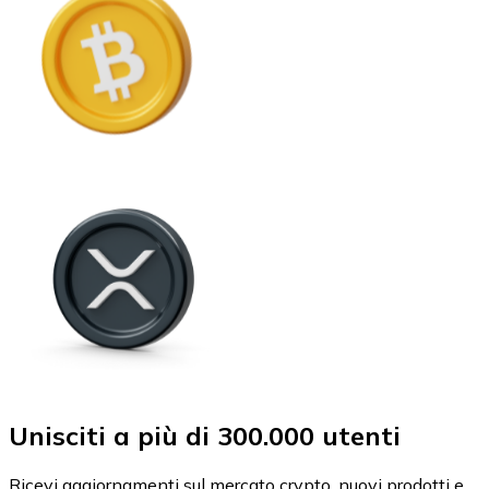
Unisciti a più di 300.000 utenti
Ricevi aggiornamenti sul mercato crypto, nuovi prodotti e