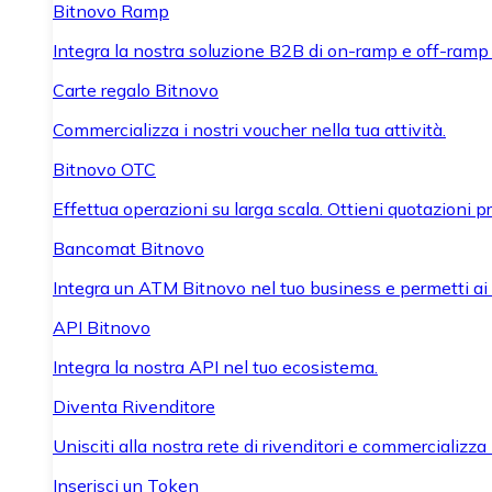
Bitnovo Ramp
Integra la nostra soluzione B2B di on-ramp e off-ramp
Carte regalo Bitnovo
Commercializza i nostri voucher nella tua attività.
Bitnovo OTC
Effettua operazioni su larga scala. Ottieni quotazioni 
Bancomat Bitnovo
Integra un ATM Bitnovo nel tuo business e permetti ai tu
API Bitnovo
Integra la nostra API nel tuo ecosistema.
Diventa Rivenditore
Unisciti alla nostra rete di rivenditori e commercializza i
Inserisci un Token