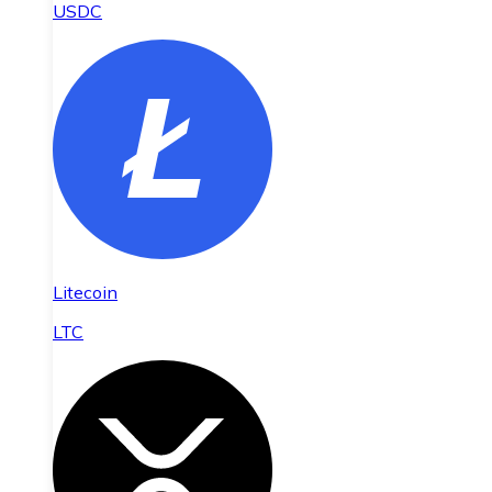
USDC
Litecoin
LTC