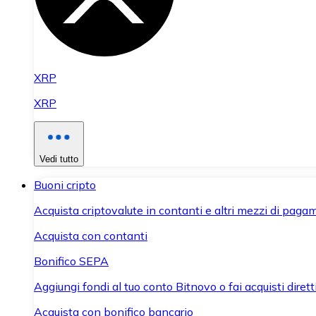
XRP
XRP
Vedi tutto
Buoni cripto
Acquista criptovalute in contanti e altri mezzi di paga
Acquista con contanti
Bonifico SEPA
Aggiungi fondi al tuo conto Bitnovo o fai acquisti dirett
Acquista con bonifico bancario