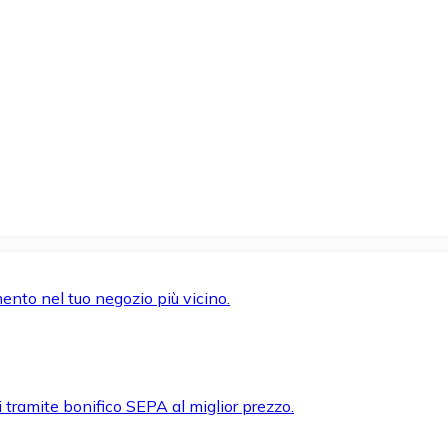
mento nel tuo negozio più vicino.
i tramite bonifico SEPA al miglior prezzo.