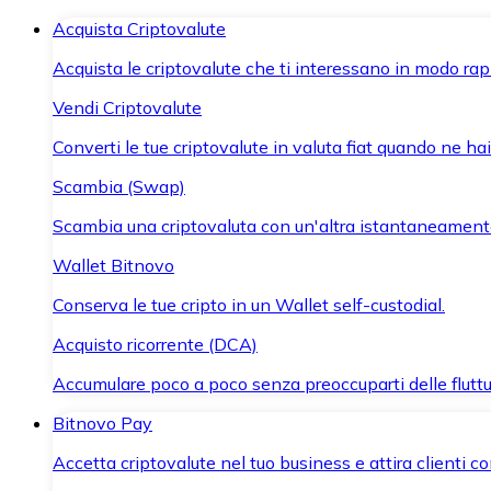
Acquista Criptovalute
Acquista le criptovalute che ti interessano in modo rapi
Vendi Criptovalute
Converti le tue criptovalute in valuta fiat quando ne ha
Scambia (Swap)
Scambia una criptovaluta con un'altra istantaneament
Wallet Bitnovo
Conserva le tue cripto in un Wallet self-custodial.
Acquisto ricorrente (DCA)
Accumulare poco a poco senza preoccuparti delle fluttu
Bitnovo Pay
Accetta criptovalute nel tuo business e attira clienti